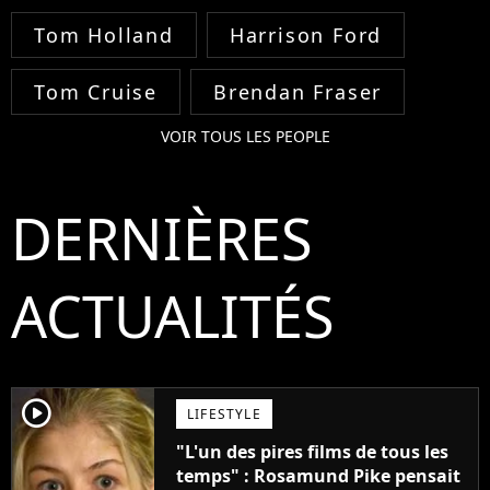
Tom Holland
Harrison Ford
Tom Cruise
Brendan Fraser
VOIR TOUS LES PEOPLE
DERNIÈRES
ACTUALITÉS
player2
LIFESTYLE
"L'un des pires films de tous les
temps" : Rosamund Pike pensait