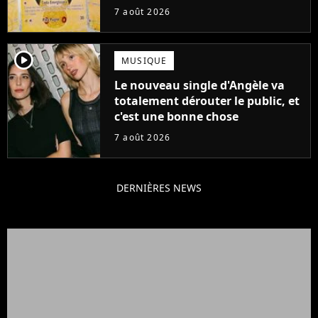
ruiner les revendeurs
7 août 2026
player2
MUSIQUE
Le nouveau single d'Angèle va
totalement dérouter le public, et
c'est une bonne chose
7 août 2026
DERNIÈRES NEWS