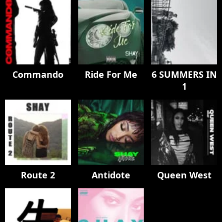
Commando
Ride For Me
6 SUMMERS IN
1
Route 2
Antidote
Queen West