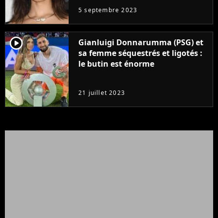
5 septembre 2023
player2
Gianluigi Donnarumma (PSG) et
sa femme séquestrés et ligotés :
le butin est énorme
21 juillet 2023