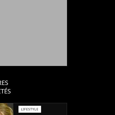
RES
ITÉS
LIFESTYLE