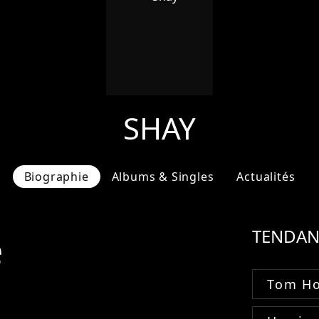
SHAY
Biographie
Albums & Singles
Actualités
e
TENDAN
Tom Ho