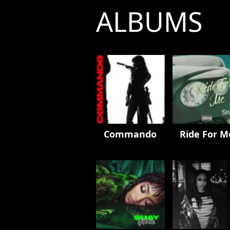
ALBUMS
Commando
Ride For M