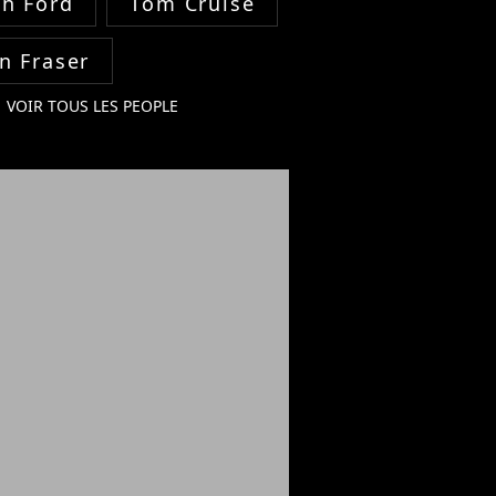
on Ford
Tom Cruise
n Fraser
VOIR TOUS LES PEOPLE