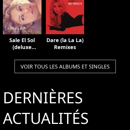
Dried
Tour
(Expanded
Edition)
Sale El Sol
Dare (la La La)
(deluxe
Remixes
Edition)
VOIR TOUS LES ALBUMS ET SINGLES
DERNIÈRES
ACTUALITÉS