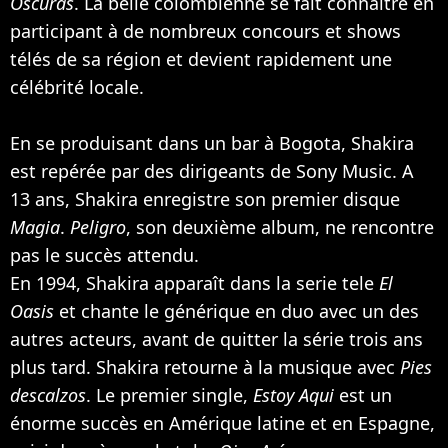
Oscuras
. La belle colombienne se fait connaître en
participant à de nombreux concours et shows
télés de sa région et devient rapidement une
célébrité locale.
En se produisant dans un bar à Bogota, Shakira
est repérée par des dirigeants de Sony Music. A
13 ans, Shakira enregistre son premier disque
Magia
.
Peligro
, son deuxième album, ne rencontre
pas le succès attendu.
En 1994, Shakira apparaît dans la serie tele
El
Oasis
et chante le générique en duo avec un des
autres acteurs, avant de quitter la série trois ans
plus tard. Shakira retourne à la musique avec
Pies
descalzos
. Le premier single,
Estoy Aqui
est un
énorme succès en Amérique latine et en Espagne,