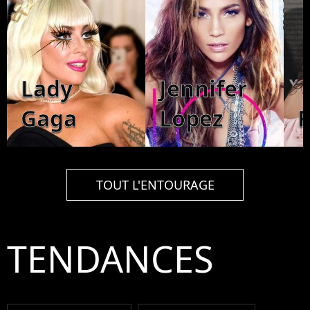
Lady
Jennifer
Gaga
Lopez
TOUT L'ENTOURAGE
TENDANCES