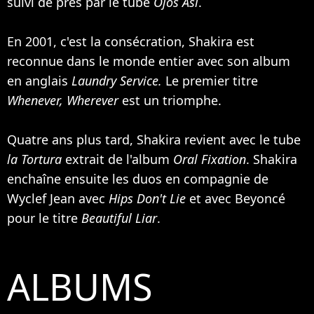
suivi de près par le tube
Ojos Así
.
En 2001, c'est la consécration, Shakira est
reconnue dans le monde entier avec son album
en anglais
Laundry Service.
Le premier titre
Whenever, Wherever
est un triomphe.
Quatre ans plus tard, Shakira revient avec le tube
la Tortura
extrait de l'album
Oral Fixation
. Shakira
enchaîne ensuite les duos en compagnie de
Wyclef Jean
avec
Hips Don't Lie
et avec
Beyoncé
pour le titre
Beautiful Liar
.
ALBUMS