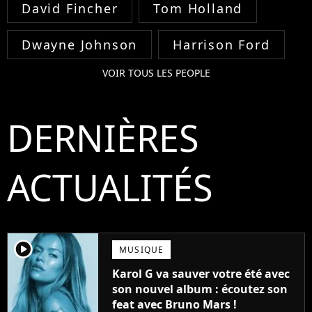
David Fincher
Tom Holland
Dwayne Johnson
Harrison Ford
VOIR TOUS LES PEOPLE
DERNIÈRES
ACTUALITÉS
player2
MUSIQUE
Karol G va sauver votre été avec
son nouvel album : écoutez son
feat avec Bruno Mars !