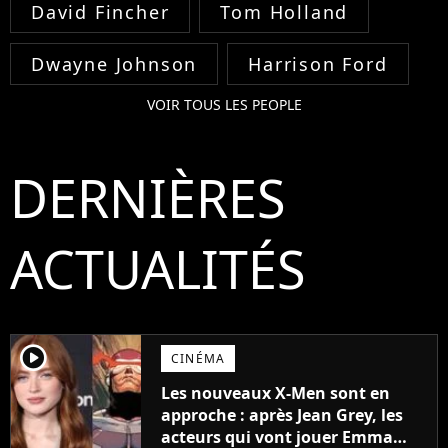
David Fincher
Tom Holland
Dwayne Johnson
Harrison Ford
VOIR TOUS LES PEOPLE
DERNIÈRES
ACTUALITÉS
player2
CINÉMA
Les nouveaux X-Men sont en
approche : après Jean Grey, les
acteurs qui vont jouer Emma