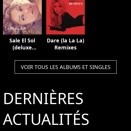
Dried
Tour
(Expanded
Edition)
Sale El Sol
Dare (la La La)
(deluxe
Remixes
Edition)
VOIR TOUS LES ALBUMS ET SINGLES
DERNIÈRES
ACTUALITÉS