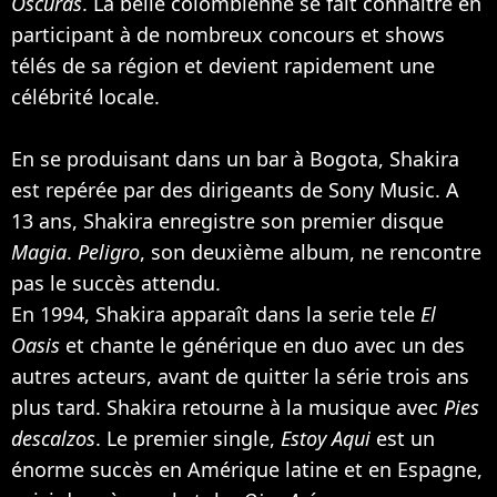
Oscuras
. La belle colombienne se fait connaître en
participant à de nombreux concours et shows
télés de sa région et devient rapidement une
célébrité locale.
En se produisant dans un bar à Bogota, Shakira
est repérée par des dirigeants de Sony Music. A
13 ans, Shakira enregistre son premier disque
Magia
.
Peligro
, son deuxième album, ne rencontre
pas le succès attendu.
En 1994, Shakira apparaît dans la serie tele
El
Oasis
et chante le générique en duo avec un des
autres acteurs, avant de quitter la série trois ans
plus tard. Shakira retourne à la musique avec
Pies
descalzos
. Le premier single,
Estoy Aqui
est un
énorme succès en Amérique latine et en Espagne,