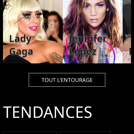
Lady
Jennifer
Gaga
Lopez
TOUT L'ENTOURAGE
TENDANCES