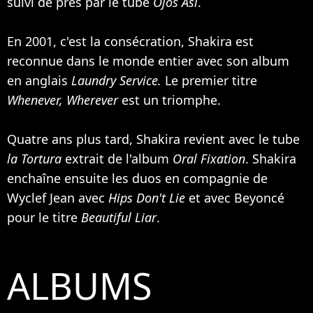
suivi de près par le tube
Ojos Así
.
En 2001, c'est la consécration, Shakira est
reconnue dans le monde entier avec son album
en anglais
Laundry Service.
Le premier titre
Whenever, Wherever
est un triomphe.
Quatre ans plus tard, Shakira revient avec le tube
la Tortura
extrait de l'album
Oral Fixation
. Shakira
enchaîne ensuite les duos en compagnie de
Wyclef Jean
avec
Hips Don't Lie
et avec
Beyoncé
pour le titre
Beautiful Liar
.
ALBUMS