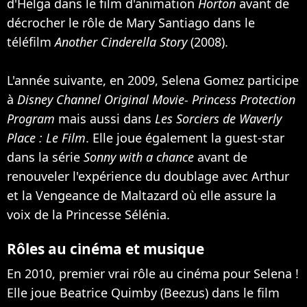
d'Helga dans le film d'animation
Horton
avant de
décrocher le rôle de Mary Santiago dans le
téléfilm
Another Cinderella Story
(2008).
L'année suivante, en 2009, Selena Gomez participe
à
Disney Channel Original Movie- Princess Protection
Program
mais aussi dans
Les Sorciers de Waverly
Place : Le Film
. Elle joue également la guest-star
dans la série
Sonny with a chance
avant de
renouveler l'expérience du doublage avec Arthur
et la Vengeance de Maltazard où elle assure la
voix de la Princesse Sélénia.
Rôles au cinéma et musique
En 2010, premier vrai rôle au cinéma pour Selena !
Elle joue Beatrice Quimby (Beezus) dans le film