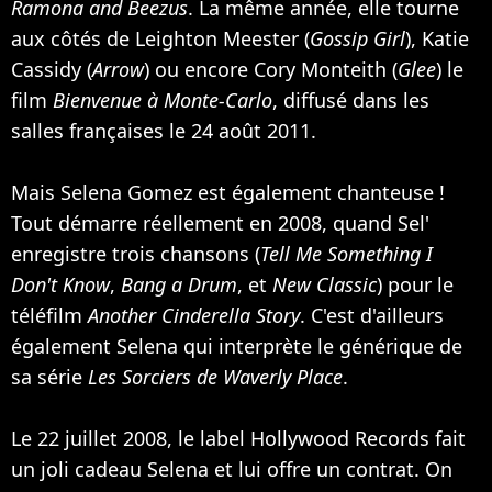
Ramona and Beezus
. La même année, elle tourne
aux côtés de Leighton Meester (
Gossip Girl
), Katie
Cassidy (
Arrow
) ou encore Cory Monteith (
Glee
) le
film
Bienvenue à Monte-Carlo
, diffusé dans les
salles françaises le 24 août 2011.
Mais Selena Gomez est également chanteuse !
Tout démarre réellement en 2008, quand Sel'
enregistre trois chansons (
Tell Me Something I
Don't Know
,
Bang a Drum
, et
New Classic
) pour le
téléfilm
Another Cinderella Story
. C'est d'ailleurs
également Selena qui interprète le générique de
sa série
Les Sorciers de Waverly Place
.
Le 22 juillet 2008, le label Hollywood Records fait
un joli cadeau Selena et lui offre un contrat. On