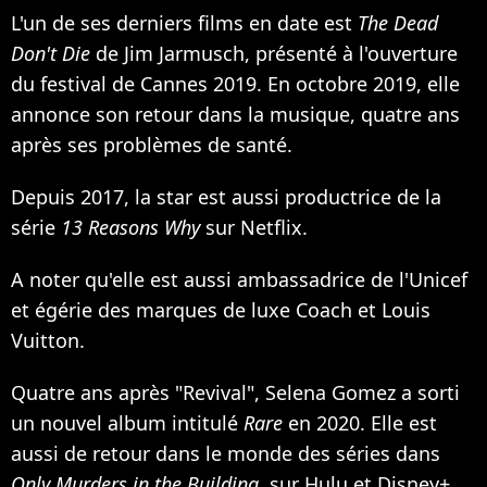
L'un de ses derniers films en date est
The Dead
Don't Die
de Jim Jarmusch, présenté à l'ouverture
du festival de Cannes 2019. En octobre 2019, elle
annonce son retour dans la musique, quatre ans
après ses problèmes de santé.
Depuis 2017, la star est aussi productrice de la
série
13 Reasons Why
sur Netflix.
A noter qu'elle est aussi ambassadrice de l'Unicef
et égérie des marques de luxe Coach et Louis
Vuitton.
Quatre ans après "Revival", Selena Gomez a sorti
un nouvel album intitulé
Rare
en 2020. Elle est
aussi de retour dans le monde des séries dans
Only Murders in the Building
, sur Hulu et Disney+