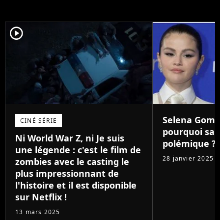
player2
Selena Gomez
CINÉ SÉRIE
pourquoi sa v
Ni World War Z, ni Je suis
polémique ?
une légende : c'est le film de
28 janvier 2025
zombies avec le casting le
plus impressionnant de
l'histoire et il est disponible
sur Netflix !
13 mars 2025