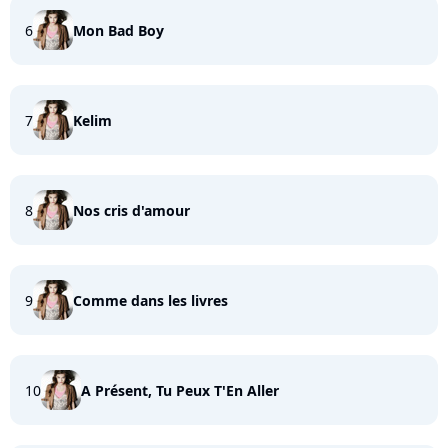
6
Mon Bad Boy
7
Kelim
8
Nos cris d'amour
9
Comme dans les livres
10
A Présent, Tu Peux T'En Aller