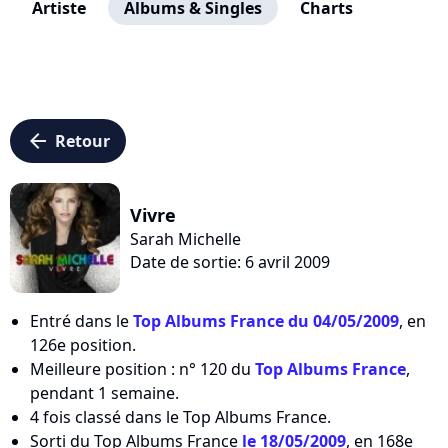
Artiste
Albums & Singles
Charts
arrow_left
Retour
Vivre
Sarah Michelle
Date de sortie: 6 avril 2009
Entré dans le
Top Albums France du 04/05/2009
, en
126e position.
Meilleure position : n° 120 du
Top Albums France
,
pendant 1 semaine.
4 fois classé dans le Top Albums France.
Sorti du Top Albums France
le 18/05/2009
, en 168e