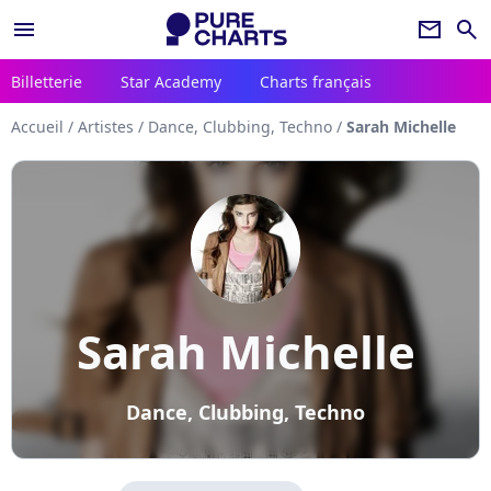
menu
newsletter
search
Billetterie
Star Academy
Charts français
Accueil
/
Artistes
/
Dance, Clubbing, Techno
/
Sarah Michelle
Sarah Michelle
Dance, Clubbing, Techno