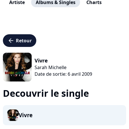
Artiste
Albums & Singles
Charts
arrow_left
Retour
Vivre
Sarah Michelle
Date de sortie: 6 avril 2009
Decouvrir le single
Vivre