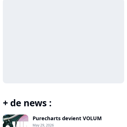
+ de news :
Purecharts devient VOLUM
May 29, 2026