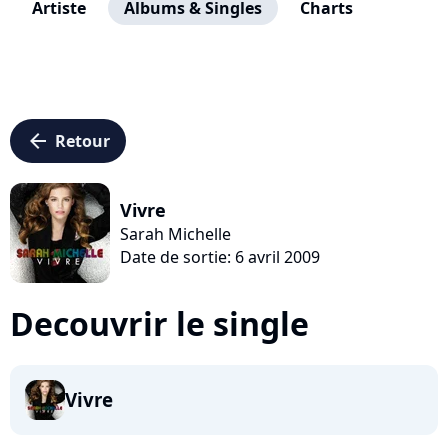
Artiste
Albums & Singles
Charts
arrow_left
Retour
Vivre
Sarah Michelle
Date de sortie: 6 avril 2009
Decouvrir le single
Vivre