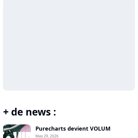
+ de news :
Purecharts devient VOLUM
May 29, 2026