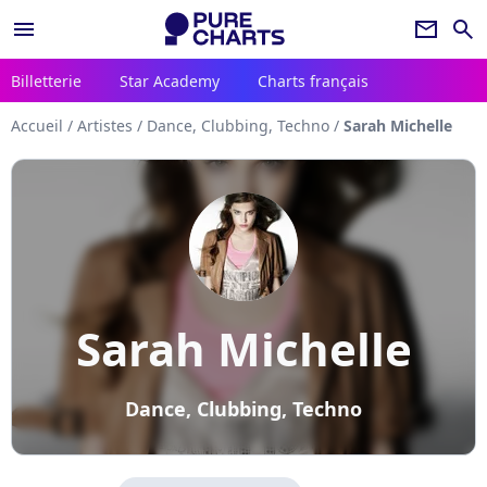
menu
newsletter
search
Billetterie
Star Academy
Charts français
Accueil
/
Artistes
/
Dance, Clubbing, Techno
/
Sarah Michelle
Sarah Michelle
Dance, Clubbing, Techno