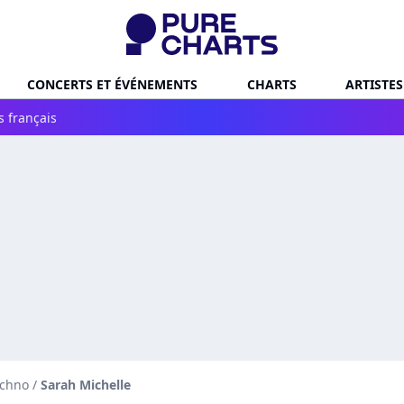
CONCERTS ET ÉVÉNEMENTS
CHARTS
ARTISTES
s français
echno
/
Sarah Michelle