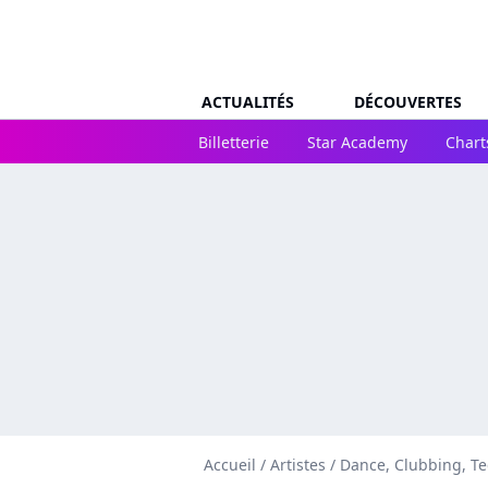
ACTUALITÉS
DÉCOUVERTES
Billetterie
Star Academy
Chart
Accueil
/
Artistes
/
Dance, Clubbing, T