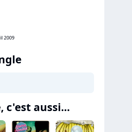
il 2009
ingle
 c'est aussi...