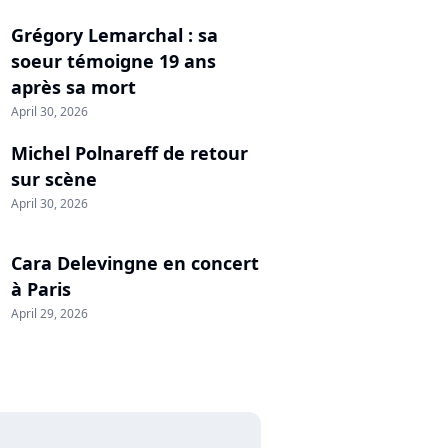
Grégory Lemarchal : sa
soeur témoigne 19 ans
après sa mort
April 30, 2026
Michel Polnareff de retour
sur scène
April 30, 2026
Cara Delevingne en concert
à Paris
April 29, 2026