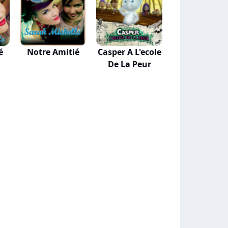
é
Notre Amitié
Casper A L'ecole
De La Peur