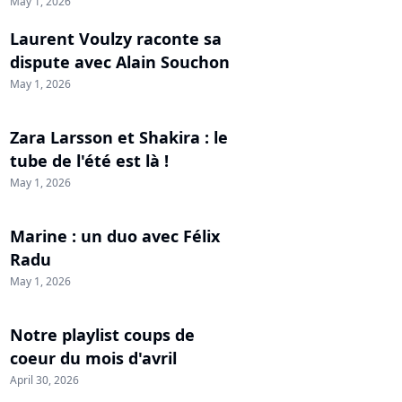
May 1, 2026
Laurent Voulzy raconte sa
dispute avec Alain Souchon
May 1, 2026
Zara Larsson et Shakira : le
tube de l'été est là !
May 1, 2026
Marine : un duo avec Félix
Radu
May 1, 2026
Notre playlist coups de
coeur du mois d'avril
April 30, 2026