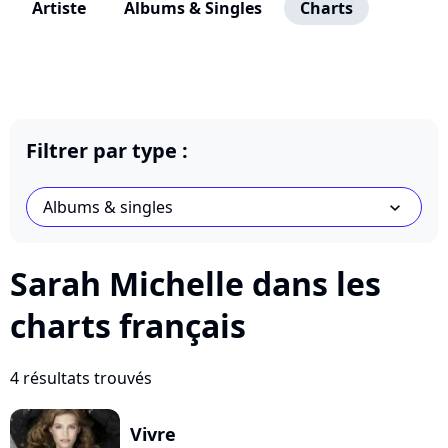
Artiste
Albums & Singles
Charts
Filtrer par type :
Albums & singles
chevron_bot
Sarah Michelle dans les
charts français
4 résultats trouvés
Vivre