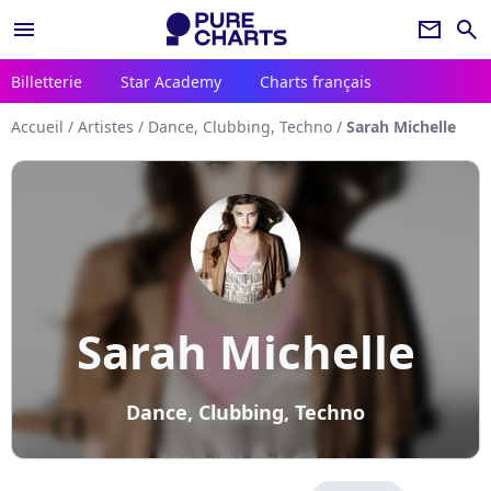
menu
newsletter
search
Billetterie
Star Academy
Charts français
Accueil
/
Artistes
/
Dance, Clubbing, Techno
/
Sarah Michelle
Sarah Michelle
Dance, Clubbing, Techno