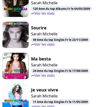
Sarah Michelle
120 ème du top Albums Fr le 04/05/2009
Voir les stats
timeline
Sourire
Sarah Michelle
49 ème du top Singles Fr le 23/11/2009
Voir les stats
timeline
Ma besta
Sarah Michelle
24 ème du top Singles Fr le 17/08/2009
Voir les stats
timeline
Je veux vivre
Sarah Michelle
11 ème du top Singles Fr le 11/05/2009
Voir les stats
timeline