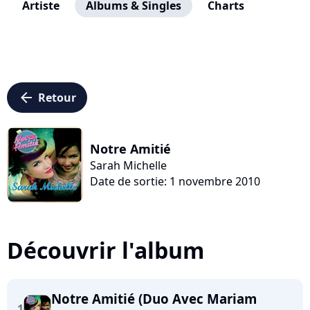
Artiste
Albums & Singles
Charts
arrow_left
Retour
Notre Amitié
Sarah Michelle
Date de sortie: 1 novembre 2010
Découvrir l'album
Notre Amitié (Duo Avec Mariam
1