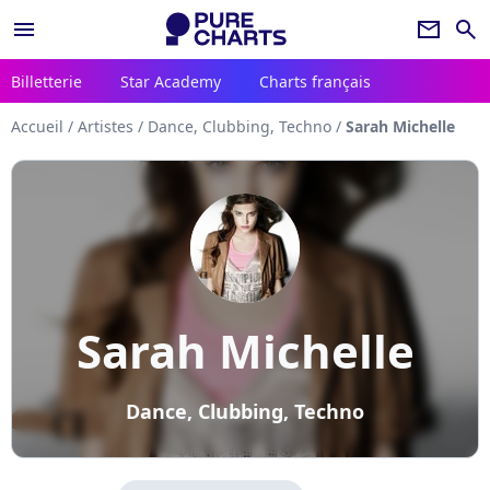
menu
newsletter
search
Billetterie
Star Academy
Charts français
Accueil
/
Artistes
/
Dance, Clubbing, Techno
/
Sarah Michelle
Sarah Michelle
Dance, Clubbing, Techno