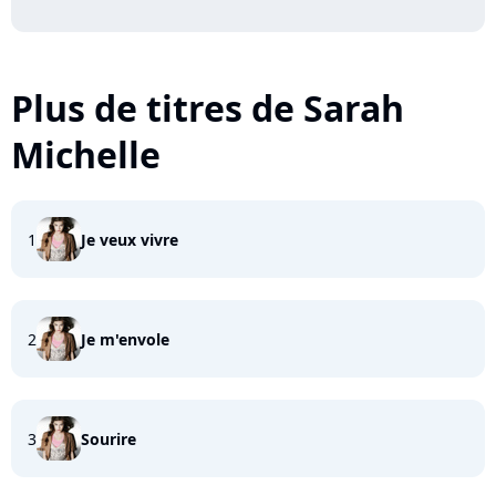
Plus de titres de Sarah
Michelle
1
Je veux vivre
2
Je m'envole
3
Sourire