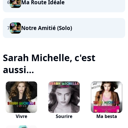
Ma Route Idéale
6
Notre Amitié (Solo)
7
Sarah Michelle, c'est
aussi...
Vivre
Sourire
Ma besta