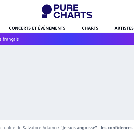
CONCERTS ET ÉVÉNEMENTS
CHARTS
ARTISTES
s français
ctualité de Salvatore Adamo
/
"Je suis angoissé" : les confidence