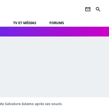
newsletter
search
TV ET MÉDIAS
FORUMS
s de Salvatore Adamo après ses soucis