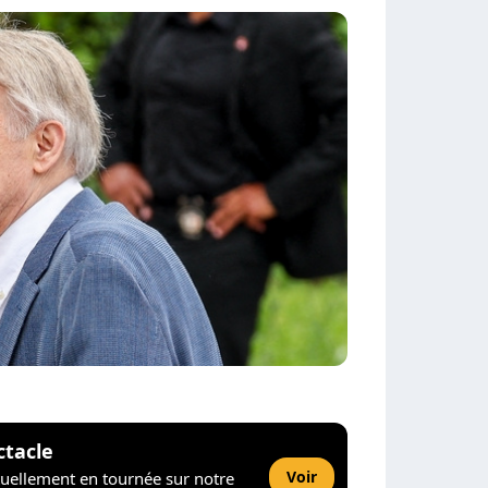
ctacle
Voir
tuellement en tournée sur notre