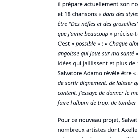
il prépare actuellement son n
et 18 chansons «
dans des styles
être "Des nèfles et des groseilles
que j'aime beaucoup
» précise-t-
C'est «
possible
» : «
Chaque albu
angoisse qui joue sur ma santé
»
idées qui jaillissent et plus d
Salvatore Adamo révèle être «
de sortir dignement, de laisser 
content. J'essaye de donner le me
faire l'album de trop, de tomber 
Pour ce nouveau projet, Salva
nombreux artistes dont Axelle 