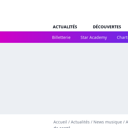
ACTUALITÉS
DÉCOUVERTES
Billetterie
Star Academy
Chart
Accueil
/
Actualités
/
News musique
/
A