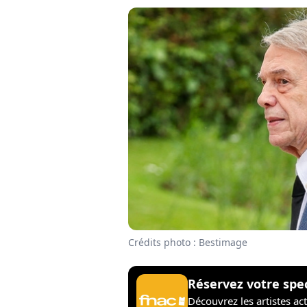
Crédits photo : Bestimage
Réservez votre spe
Découvrez les artistes ac