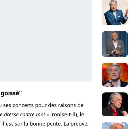
ngoissé"
eu ses concerts pour des raisons de
 se dresse contre moi
» ironise-t-il), le
'il est sur la bonne pente. La preuve,