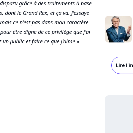
disparu grâce à des traitements à base
ts, dont le Grand Rex, et ça va. J'essaye
 mais ce n'est pas dans mon caractère.
pour être digne de ce privilège que j'ai
un public et faire ce que j'aime
».
Lire l'