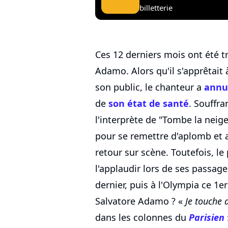
billetterie
Ces 12 derniers mois ont été 
Adamo. Alors qu'il s'apprêtait 
son public, le chanteur a
annu
de
son état de santé
. Souffra
l'interprète de "Tombe la neig
pour se remettre d'aplomb et a
retour sur scène. Toutefois, le
l'applaudir lors de ses passage
dernier, puis à l'Olympia ce 1
Salvatore Adamo ? «
Je touche 
dans les colonnes du
Parisien