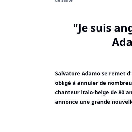
de santé
"Je suis an
Ada
Salvatore Adamo se remet d'
obligé à annuler de nombreux
chanteur italo-belge de 80 an
annonce une grande nouvelle 