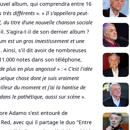
ouvel album, qui comprendra entre 16
 très différents
». «
Il s'appellera peut-
", du titre d'une nouvelle chanson sociale
il. S'agira-t-il de son dernier album ?
m est un gros investissement et une
. Ainsi, s'il dit avoir de nombreuses
e 11.000 notes dans son téléphone,
de plus en plus angoissé
» : «
C'est l'idée
quelque chose dont je suis vraiment
illeur du moment et j'ai la hantise de
dans le pathétique, aussi sur scène
».
tore Adamo s'est entouré de
Red, avec qui il partage le duo "Entre