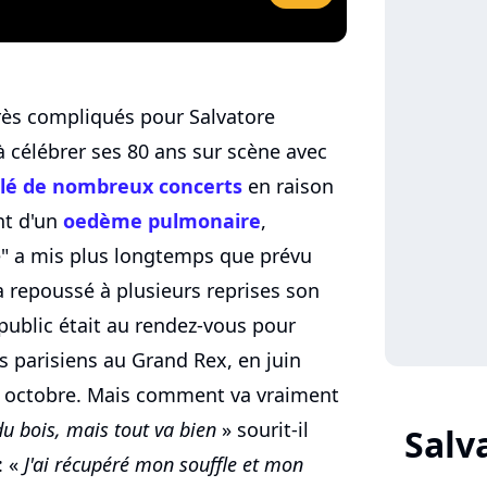
très compliqués pour Salvatore
à célébrer ses 80 ans sur scène avec
lé de nombreux concerts
en raison
nt d'un
oedème pulmonaire
,
e" a mis plus longtemps que prévu
 repoussé à plusieurs reprises son
 public était au rendez-vous pour
s parisiens au Grand Rex, en juin
er octobre. Mais comment va vraiment
du bois, mais tout va bien
» sourit-il
Salv
: «
J'ai récupéré mon souffle et mon