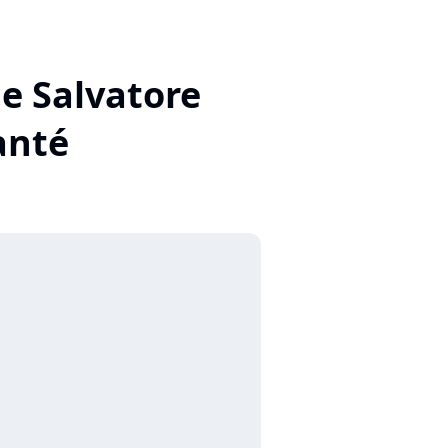
de Salvatore
anté