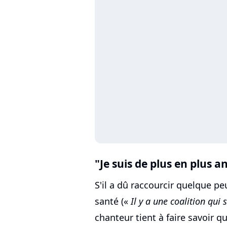
"Je suis de plus en plus a
S'il a dû raccourcir quelque p
santé («
Il y a une coalition qui
chanteur tient à faire savoir qu