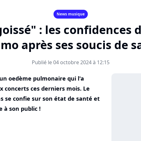
News musique
goissé" : les confidences 
mo après ses soucis de s
Publié le 04 octobre 2024 à 12:15
un oedème pulmonaire qui l'a
 concerts ces derniers mois. Le
s se confie sur son état de santé et
à son public !