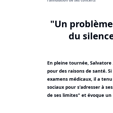
l'annulation de ses concerts
"Un problème 
du silenc
En pleine tournée, Salvatore
pour des raisons de santé. Si
examens médicaux, il a tenu 
sociaux pour s'adresser à ses
de ses limites" et évoque u