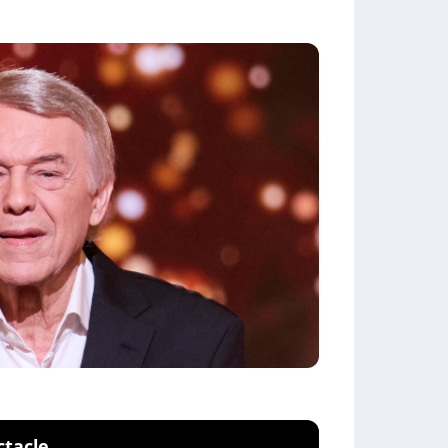
ctacle