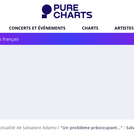
CONCERTS ET ÉVÉNEMENTS
CHARTS
ARTISTES
s français
ctualité de Salvatore Adamo
/
"Un problème préoccupant..." : Sal