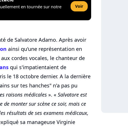
Voir
tuellement en tournée sur notre
anté de Salvatore Adamo. Après avoir
ion
ainsi qu'une représentation en
 aux cordes vocales, le chanteur de
fans
qui s'impatientaient de
is le 18 octobre dernier. A la dernière
ains sur tes hanches" n'a pas pu
es raisons médicales
». «
Salvatore est
re de monter sur scène ce soir, mais ce
 les résultats de ses examens médicaux,
expliqué sa manageuse Virginie