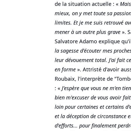
de la situation actuelle : «
Mais,
mieux, on y met toute sa passion
limites. Et je me suis retrouvé 
mener à un autre plus grave
». S
Salvatore Adamo explique qu'il
la sagesse d'écouter mes proches
leur dévouement total. J'ai fait c
en forme
». Attristé d'avoir au
Roubaix, l'interprète de "Tomb
: «
J'espère que vous ne m'en tie
bien m'excuser de vous avoir fait
loin pour certaines et certains d
et la déception de circonstance et
d'efforts... pour finalement perd