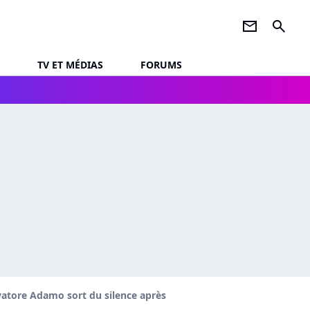
newsletter
search
TV ET MÉDIAS
FORUMS
vatore Adamo sort du silence après