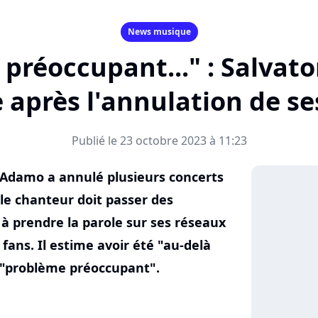
News musique
préoccupant..." : Salvat
e après l'annulation de se
Publié le 23 octobre 2023 à 11:23
 Adamo a annulé plusieurs concerts
 le chanteur doit passer des
à prendre la parole sur ses réseaux
 fans. Il estime avoir été "au-delà
n "problème préoccupant".