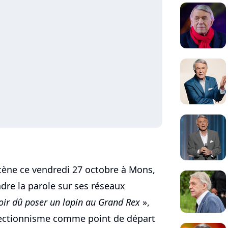
scène ce vendredi 27 octobre à Mons,
dre la parole sur ses réseaux
oir dû poser un lapin au Grand Rex
»,
rfectionnisme comme point de départ