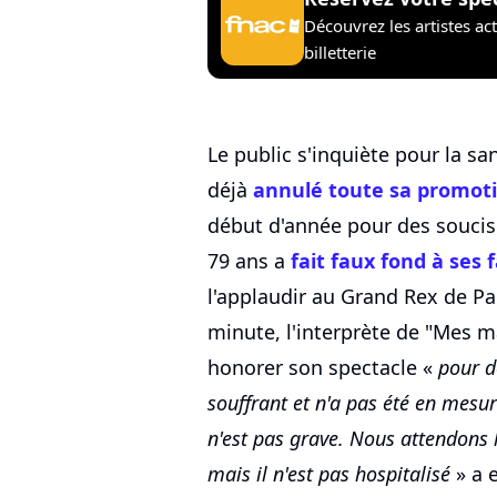
Découvrez les artistes ac
billetterie
Le public s'inquiète pour la s
déjà
annulé toute sa promot
début d'année pour des soucis
79 ans a
fait faux fond à ses 
l'applaudir au Grand Rex de Par
minute, l'interprète de "Mes m
honorer son spectacle «
pour d
souffrant et n'a pas été en mesu
n'est pas grave. Nous attendons
mais il n'est pas hospitalisé
» a 