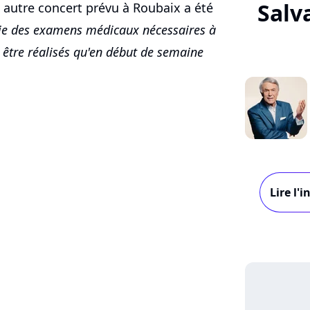
Salv
 autre concert prévu à Roubaix a été
ie des examens médicaux nécessaires à
 être réalisés qu'en début de semaine
Lire l'