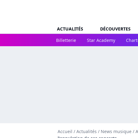
ACTUALITÉS
DÉCOUVERTES
Billetterie
Star Academy
Chart
Accueil
/
Actualités
/
News musique
/
A