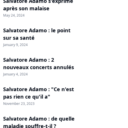
Salvatore Adamo s'exprime
après son malaise
May 24, 2024
Salvatore Adamo : le point
sur sa santé
January 9, 2024
Salvatore Adamo : 2
nouveaux concerts annulés
January 4, 2024
Salvatore Adamo : "Ce n'est
pas rien ce qu'il a"
November 23, 2023
Salvatore Adamo : de quelle
maladie souffre-t-il ?