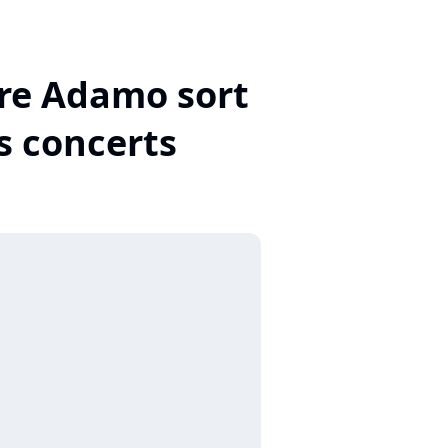
ore Adamo sort
s concerts