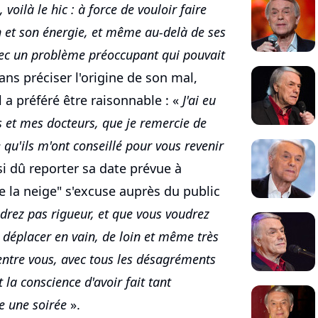
 voilà le hic : à force de vouloir faire
 et son énergie, et même au-delà de ses
avec un problème préoccupant qui pouvait
ans préciser l'origine de son mal,
 a préféré être raisonnable : «
J'ai eu
 et mes docteurs, que je remercie de
e qu'ils m'ont conseillé pour vous revenir
ssi dû reporter sa date prévue à
e la neige" s'excuse auprès du public
ndrez pas rigueur, et que vous voudrez
 déplacer en vain, de loin et même très
'entre vous, avec tous les désagréments
 la conscience d'avoir fait tant
re une soirée
».