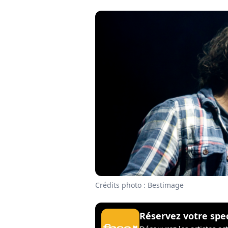
Crédits photo : Bestimage
Réservez votre spe