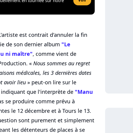
tuellement en tournée sur notre
rtiste est contrait d'annuler la fin
tie de son dernier album
"Le
eu ni maître"
, comme vient de
Production. «
Nous sommes au regret
isons médicales, les 3 dernières dates
 avoir lieu
» peut-on lire sur le
indiquant que l'interprète de
"Manu
as se produire comme prévu à
ntes le 12 décembre et à Tours le 13.
question sont purement et simplement
ant les détenteurs de places à se