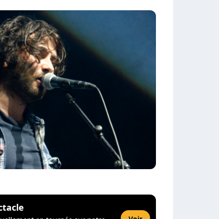
ctacle
Voir