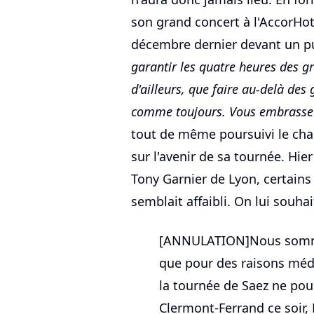
son grand concert à l'AccorHot
décembre dernier devant un pu
garantir les quatre heures des gr
d'ailleurs, que faire au-delà des
comme toujours. Vous embrasse f
tout de même poursuivi le cha
sur l'avenir de sa tournée. Hier
Tony Garnier de Lyon, certains 
semblait affaibli. On lui souha
[ANNULATION]Nous somme
que pour des raisons médi
la tournée de Saez ne pour
Clermont-Ferrand ce soir, 