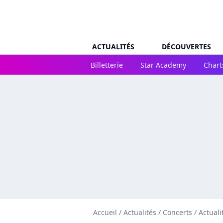
ACTUALITÉS
DÉCOUVERTES
Billetterie
Star Academy
Chart
Accueil
/
Actualités
/
Concerts
/
Actuali