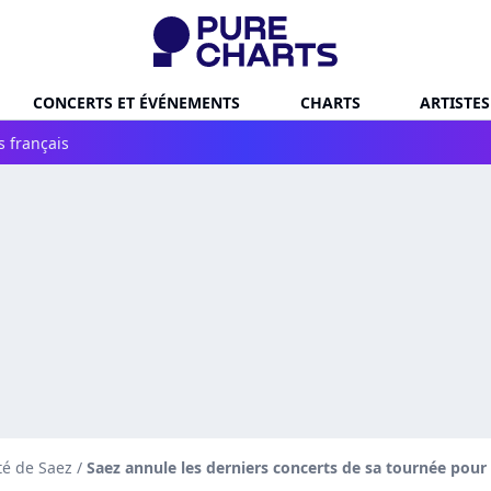
CONCERTS ET ÉVÉNEMENTS
CHARTS
ARTISTES
s français
té de Saez
/
Saez annule les derniers concerts de sa tournée pour