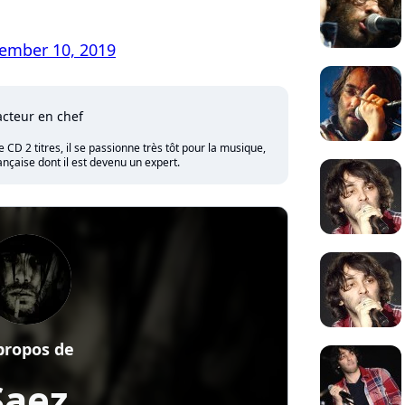
ember 10, 2019
cteur en chef
CD 2 titres, il se passionne très tôt pour la musique,
nçaise dont il est devenu un expert.
propos de
Saez