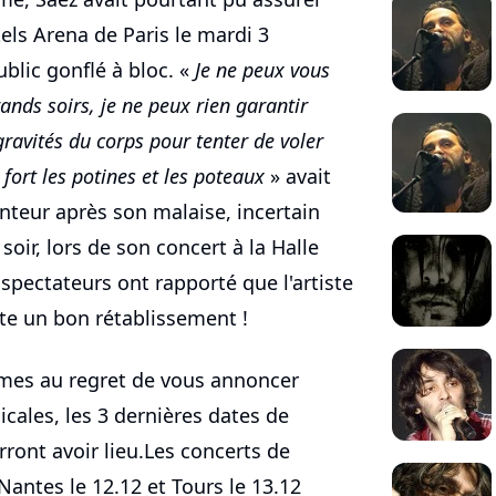
els Arena de Paris le mardi 3
blic gonflé à bloc. «
Je ne peux vous
ands soirs, je ne peux rien garantir
 gravités du corps pour tenter de voler
ort les potines et les poteaux
» avait
nteur après son malaise, incertain
 soir, lors de son concert à la Halle
spectateurs ont rapporté que l'artiste
ite un bon rétablissement !
s au regret de vous annoncer
cales, les 3 dernières dates de
ront avoir lieu.Les concerts de
Nantes le 12.12 et Tours le 13.12