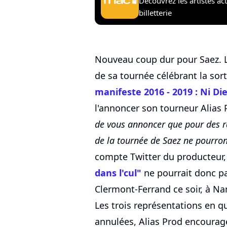
Découvrez les artistes ac
billetterie
Nouveau coup dur pour Saez. L'a
de sa tournée célébrant la sor
manifeste 2016 - 2019 : Ni Di
l'annoncer son tourneur Alias 
de vous annoncer que pour des ra
de la tournée de Saez ne pourront
compte Twitter du producteur, 
dans l'cul"
ne pourrait donc p
Clermont-Ferrand ce soir, à Na
Les trois représentations en 
annulées, Alias Prod encourage