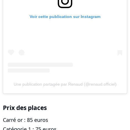
Voir cette publication sur Instagram
Une publication partagée par Renaud (@renaud.officiel)
Prix des places
Carré or : 85 euros
Catégorie 1 : 75 euros