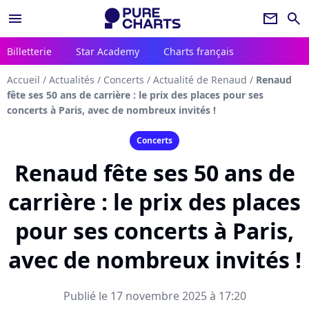
menu
newsletter
search
Billetterie
Star Academy
Charts français
Accueil
/
Actualités
/
Concerts
/
Actualité de Renaud
/
Renaud
fête ses 50 ans de carrière : le prix des places pour ses
concerts à Paris, avec de nombreux invités !
Concerts
Renaud fête ses 50 ans de
carrière : le prix des places
pour ses concerts à Paris,
avec de nombreux invités !
Publié le 17 novembre 2025 à 17:20