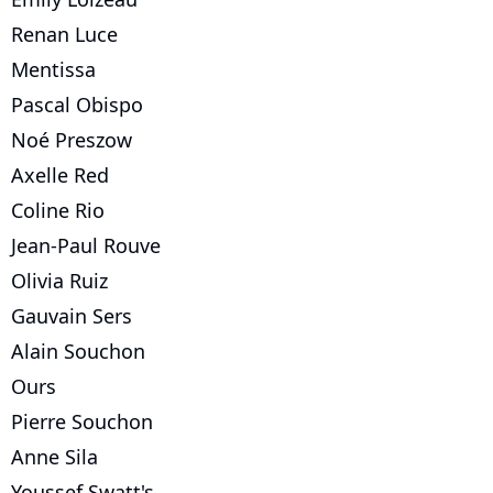
Renan Luce
Mentissa
Pascal Obispo
Noé Preszow
Axelle Red
Coline Rio
Jean-Paul Rouve
Olivia Ruiz
Gauvain Sers
Alain Souchon
Ours
Pierre Souchon
Anne Sila
Youssef Swatt's