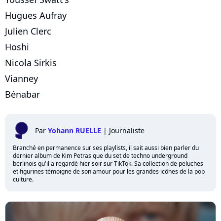
Hugues Aufray
Julien Clerc
Hoshi
Nicola Sirkis
Vianney
Bénabar
Par
Yohann RUELLE
|
Journaliste
Branché en permanence sur ses playlists, il sait aussi bien parler du
dernier album de Kim Petras que du set de techno underground
berlinois qu'il a regardé hier soir sur TikTok. Sa collection de peluches
et figurines témoigne de son amour pour les grandes icônes de la pop
culture.