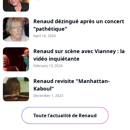
Renaud dézingué après un concert
"pathétique"
April 16, 2024
Renaud sur scène avec Vianney : la
vidéo inquiétante
February 13, 2024
Renaud revisite "Manhattan-
Kaboul"
December 1, 2023
Toute l'actualité de Renaud