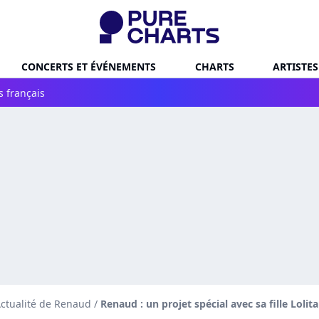
CONCERTS ET ÉVÉNEMENTS
CHARTS
ARTISTES
s français
ctualité de Renaud
/
Renaud : un projet spécial avec sa fille Lolit