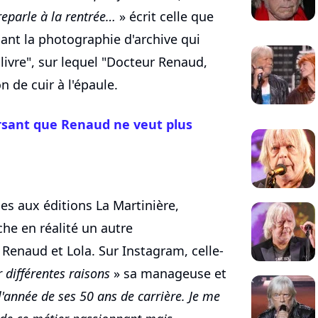
reparle à la rentrée…
» écrit celle que
ant la photographie d'archive qui
 livre", sur lequel "Docteur Renaud,
 de cuir à l'épaule.
ersant que Renaud ne veut plus
ges aux éditions La Martinière,
he en réalité un autre
Renaud et Lola. Sur Instagram, celle-
 différentes raisons
» sa manageuse et
l'année de ses 50 ans de carrière. Je me