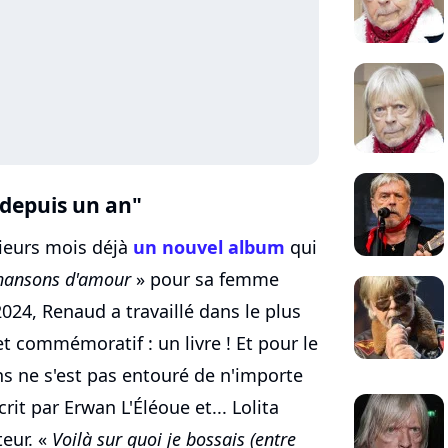
s depuis un an"
sieurs mois déjà
un nouvel album
qui
 chansons d'amour
» pour sa femme
024, Renaud a travaillé dans le plus
t commémoratif : un livre ! Et pour le
ans ne s'est pas entouré de n'importe
rit par Erwan L'Éléoue et... Lolita
teur. «
Voilà sur quoi je bossais (entre