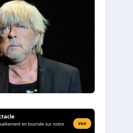
ctacle
Voir
tuellement en tournée sur notre