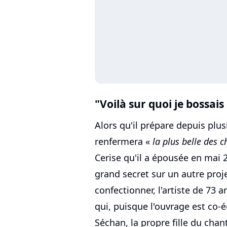
"Voilà sur quoi je bossai
Alors qu'il prépare depuis plu
renfermera «
la plus belle des
Cerise qu'il a épousée en mai 2
grand secret sur un autre proje
confectionner, l'artiste de 73 
qui, puisque l'ouvrage est co-éc
Séchan, la propre fille du chan