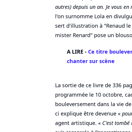
autres) depuis un an. Je vous en 
l'on surnomme Lola en divulgu
sert d'illustration à "Renaud le
mister Renard" pose un blouson
A LIRE -
Ce titre boulev
chanter sur scène
La sortie de ce livre de 336 pa
programmée le 10 octobre, cac
bouleversement dans la vie de 
ci explique être devenue «
pour
agent artistique. «
C'est tombé 