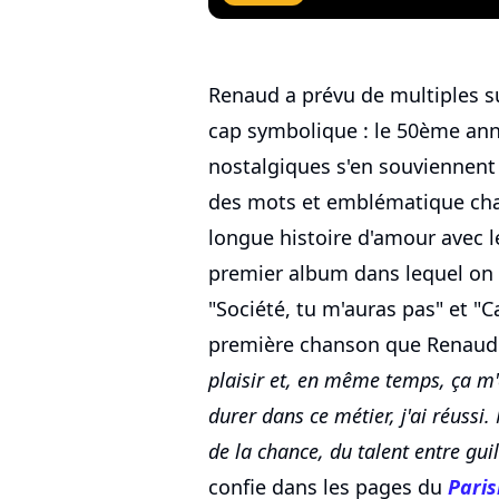
Renaud a prévu de multiples su
cap symbolique : le 50ème anni
nostalgiques s'en souviennent
des mots et emblématique cha
longue histoire d'amour avec 
premier album dans lequel on r
"Société, tu m'auras pas" et "
première chanson que Renaud a
plaisir et, en même temps, ça m'a
durer dans ce métier, j'ai réussi. 
de la chance, du talent entre gu
confie dans les pages du
Paris