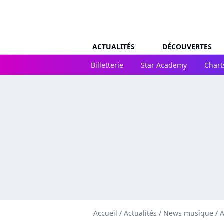
ACTUALITÉS
DÉCOUVERTES
Billetterie
Star Academy
Chart
Accueil
/
Actualités
/
News musique
/
A