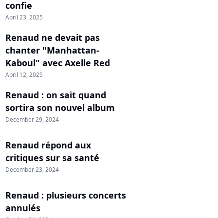
confie
April 23, 2025
Renaud ne devait pas
chanter "Manhattan-
Kaboul" avec Axelle Red
April 12, 2025
Renaud : on sait quand
sortira son nouvel album
December 29, 2024
Renaud répond aux
critiques sur sa santé
December 23, 2024
Renaud : plusieurs concerts
annulés