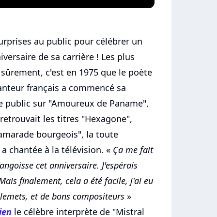
rprises au public pour célébrer un
versaire de sa carrière ! Les plus
 sûrement, c'est en 1975 que le poète
nteur français a commencé sa
le public sur "Amoureux de Paname",
etrouvait les titres "Hexagone",
Camarade bourgeois", la toute
 chantée à la télévision. «
Ça me fait
ngoisse cet anniversaire. J'espérais
Mais finalement, cela a été facile, j'ai eu
illemets, et de bons compositeurs
»
ien
le célèbre interprète de "Mistral