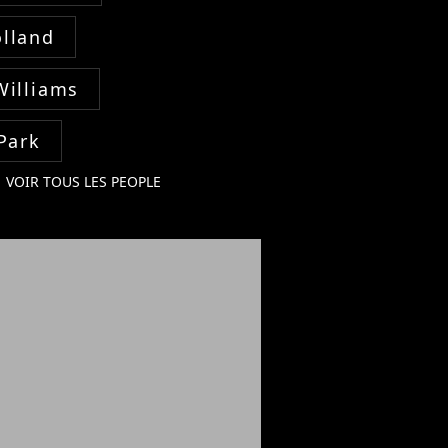
lland
Williams
Park
VOIR TOUS LES PEOPLE