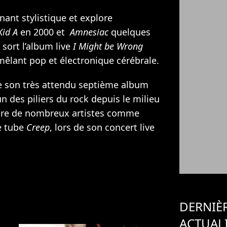
ant stylistique et explore
id A
en 2000 et
Amnesiac
quelques
 sort l’album live
I Might be Wrong
êlant pop et électronique cérébrale.
e son très attendu septième album
 des piliers du rock depuis le milieu
pire de nombreux artistes comme
e tube
Creep
, lors de son concert live
DERNIÈ
ACTUAL