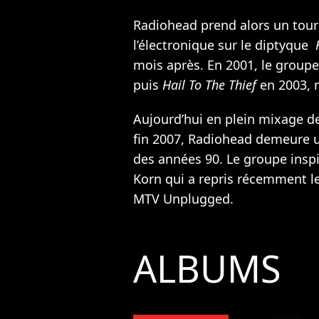
Radiohead prend alors un tourn
l’électronique sur le diptyque
K
mois après. En 2001, le groupe
puis
Hail To The Thief
en 2003, m
Aujourd’hui en plein mixage d
fin 2007, Radiohead demeure un
des années 90. Le groupe ins
Korn qui a repris récemment l
MTV Unplugged.
ALBUMS