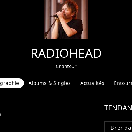
RADIOHEAD
Chanteur
ographie
Albums & Singles
Actualités
Entour
e
TENDAN
Brenda