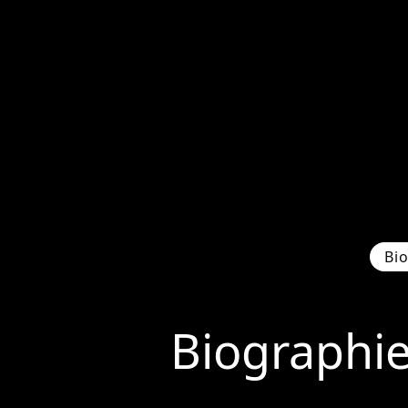
Bi
Biographi