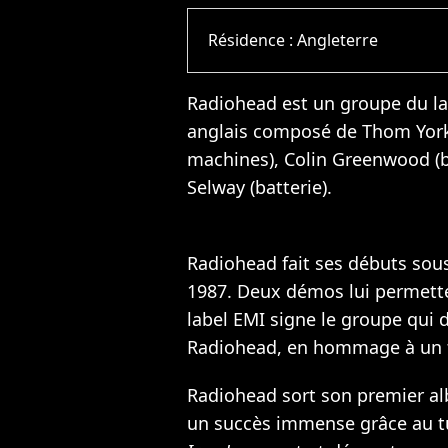
Résidence :
Angleterre
Radiohead est un groupe du la
anglais composé de Thom Yorke
machines), Colin Greenwood (ba
Selway (batterie).
Radiohead fait ses débuts sou
1987. Deux démos lui permette
label EMI signe le groupe qui
Radiohead, en hommage à un 
Radiohead sort son premier 
un succès immense grâce au t