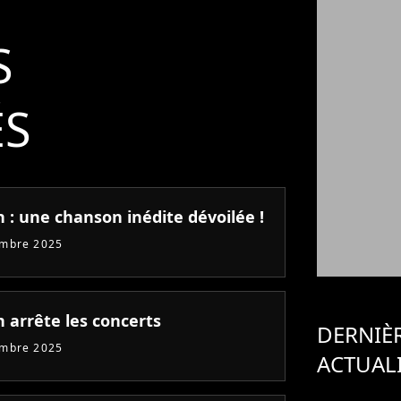
S
ÉS
 : une chanson inédite dévoilée !
embre 2025
 arrête les concerts
DERNIÈ
embre 2025
ACTUAL