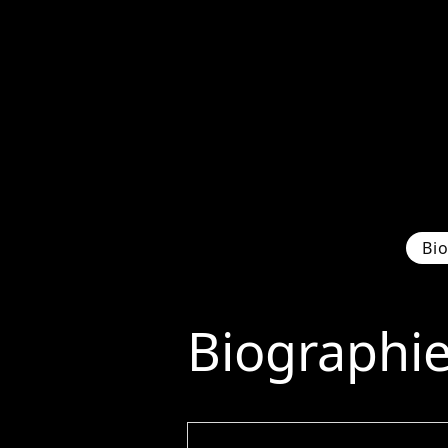
Bi
Biographi