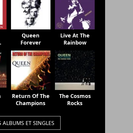
Queen
Live At The
Forever
Rainbow
n
Return Of The
The Cosmos
Champions
Rocks
S ALBUMS ET SINGLES