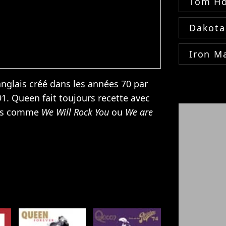
Tom Ho
Dakota
Iron M
nglais créé dans les années 70 par
1. Queen fait toujours recette avec
ues comme
We Will Rock You
ou
We are