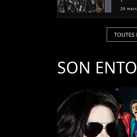
29 mars
TOUTES 
SON ENT