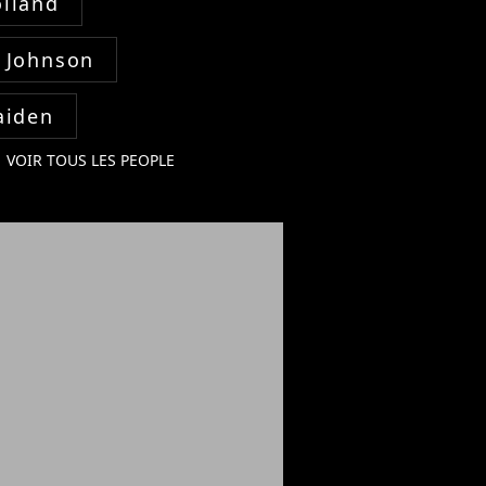
lland
 Johnson
aiden
VOIR TOUS LES PEOPLE