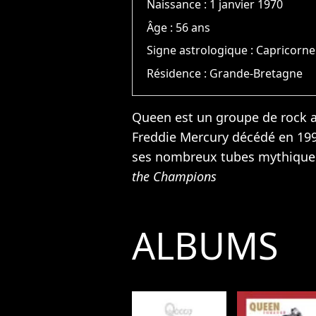
Naissance :
1 janvier 1970
Âge :
56 ans
Signe astrologique :
Capricorne
Résidence :
Grande-Bretagne
Queen est un groupe de rock a
Freddie Mercury décédé en 199
ses nombreux tubes mythiq
the Champions
ALBUMS