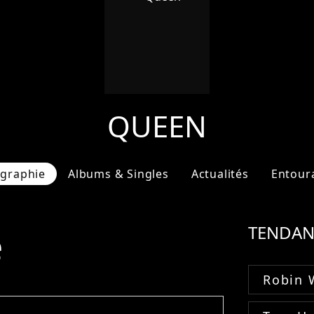
QUEEN
ographie
Albums & Singles
Actualités
Entour
e
TENDAN
Robin 