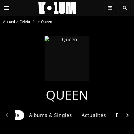
menu
newsletter
search
Accueil
Célébrités
Queen
QUEEN
chevron_left
chevron_right
ographie
Albums & Singles
Actualités
Entour