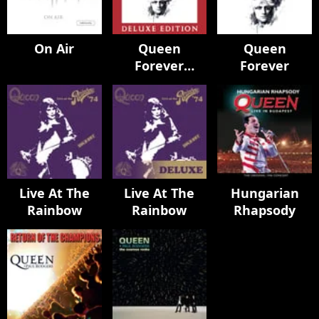
On Air
Queen
Queen
Forever
Forever
(version
Deluxe)
Live At The
Live At The
Hungarian
Rainbow
Rainbow
Rhapsody