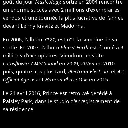
goût du jour.
Musicology,
sortie en 2004 rencontre
un énorme succès avec 2 millions d'exemplaires
vendus et une tournée la plus lucrative de l'année
devant Lenny Kravitz et Madonna.
En 2006, l'album
3121
, est n°1 la semaine de sa
sortie. En 2007, l'album
Planet Earth
est écoulé à 3
millions d'exemplaires. Viendront ensuite
Lotusflow3r / MPLSound
en 2009,
20Ten
en 2010
puis, quatre ans plus tard,
Plectrum Electrum
et
Art
Official Age
avant
Hitnrun Phase One
en 2015.
Le 21 avril 2016, Prince est retrouvé décédé à
Paisley Park, dans le studio d'enregistrement de
sa résidence.