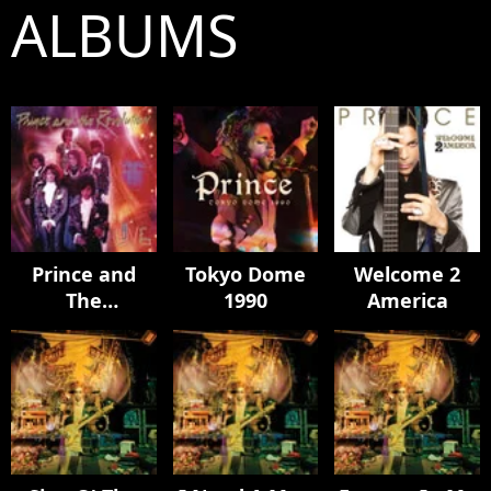
ALBUMS
Prince and
Tokyo Dome
Welcome 2
The
1990
America
Revolution:
Live (2022
Remaster)