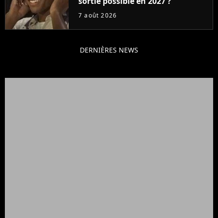
sortie possible en 2027 ?
7 août 2026
DERNIÈRES NEWS