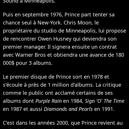
Sound à Minneapolis.
Puis en septembre 1976, Prince part tenter sa
chance seul à New-York. Chris Moon, le
propriétaire du studio de Minneapolis, lui propose
de rencontrer Owen Husney qui deviendra son
premier manager. Il signera ensuite un contrat
avec Warner Bros et obtiendra une avance de 180
000$ pour 3 albums.
Le premier disque de Prince sort en 1978 et
s'écoule à près de 1 million d'albums. La critique
comme le public ont acclamé certains de ses
albums dont
Purple Rain
en 1984,
Sign 'O' The Time
en 1987 et aussi
Diamonds and Pearls
en 1991.
C'est dans les années 2000, que Prince revient au