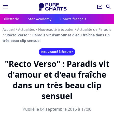
menu
newsletter
search
Billetterie
Star Academy
Charts français
Accueil
/
Actualités
/
Nouveauté à écouter
/
Actualité de Paradis
/
"Recto Verso" : Paradis vit d'amour et d'eau fraîche dans un
très beau clip sensuel
Nouveauté à écouter
"Recto Verso" : Paradis vit
d'amour et d'eau fraîche
dans un très beau clip
sensuel
Publié le 04 septembre 2016 à 17:00