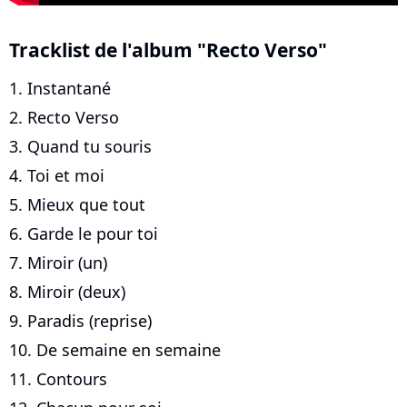
Tracklist de l'album "Recto Verso"
1. Instantané
2. Recto Verso
3. Quand tu souris
4. Toi et moi
5. Mieux que tout
6. Garde le pour toi
7. Miroir (un)
8. Miroir (deux)
9. Paradis (reprise)
10. De semaine en semaine
11. Contours