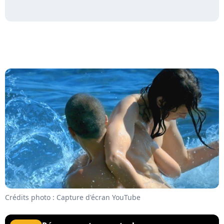
Crédits photo : Capture d'écran YouTube