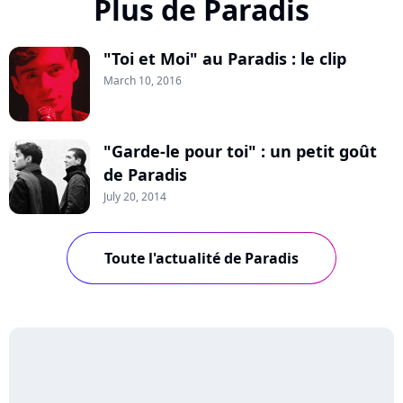
Plus de Paradis
"Toi et Moi" au Paradis : le clip
March 10, 2016
"Garde-le pour toi" : un petit goût
de Paradis
July 20, 2014
Toute l'actualité de Paradis