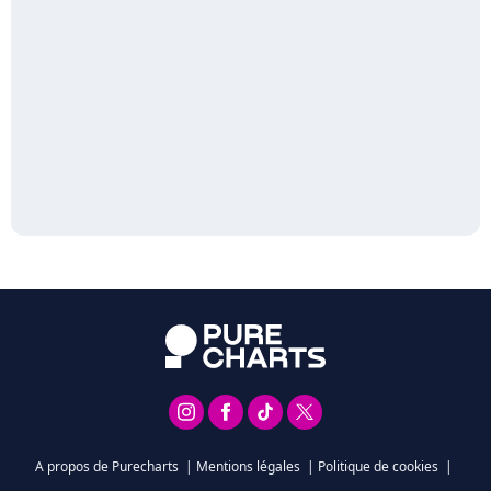
A propos de Purecharts
|
Mentions légales
|
Politique de cookies
|