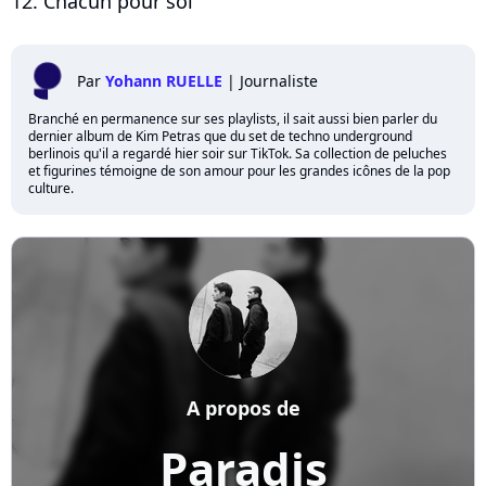
12. Chacun pour soi
Par
Yohann RUELLE
|
Journaliste
Branché en permanence sur ses playlists, il sait aussi bien parler du
dernier album de Kim Petras que du set de techno underground
berlinois qu'il a regardé hier soir sur TikTok. Sa collection de peluches
et figurines témoigne de son amour pour les grandes icônes de la pop
culture.
A propos de
Paradis