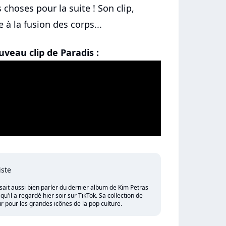
choses pour la suite ! Son clip,
 à la fusion des corps...
uveau clip de Paradis :
iste
sait aussi bien parler du dernier album de Kim Petras
'il a regardé hier soir sur TikTok. Sa collection de
 pour les grandes icônes de la pop culture.