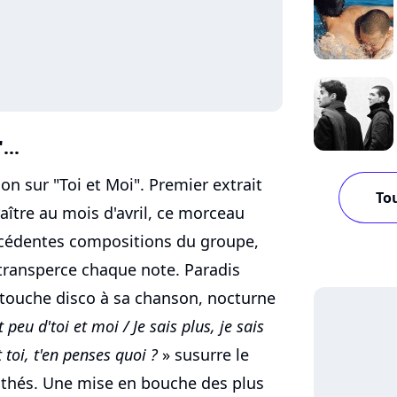
...
ion sur "Toi et Moi". Premier extrait
Tou
aître au mois d'avril, ce morceau
récédentes compositions du groupe,
 transperce chaque note. Paradis
 touche disco à sa chanson, nocturne
t peu d'toi et moi / Je sais plus, je sais
t toi, t'en penses quoi ?
» susurre le
thés. Une mise en bouche des plus