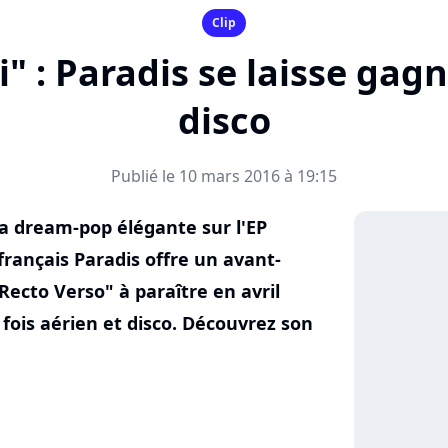
Clip
i" : Paradis se laisse gagn
disco
Publié le 10 mars 2016 à 19:15
a dream-pop élégante sur l'EP
français Paradis offre un avant-
ecto Verso" à paraître en avril
la fois aérien et disco. Découvrez son