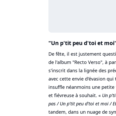
"Un p'tit peu d'toi et moi"
De fête, il est justement quest
de l'album "Recto Verso", à par
s'inscrit dans la lignée des p
avec cette envie d'évasion qui
insuffle néanmoins une petite
et fiévreuse à souhait. «
Un p'ti
pas / Un p'tit peu d'toi et moi / E
tandem, dans un nuage de syn