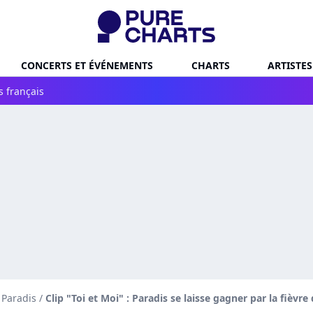
CONCERTS ET ÉVÉNEMENTS
CHARTS
ARTISTES
s français
 Paradis
/
Clip "Toi et Moi" : Paradis se laisse gagner par la fièvre