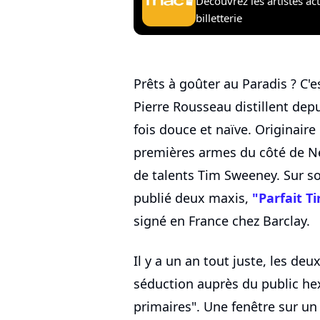
Découvrez les artistes ac
billetterie
Prêts à goûter au Paradis ? C
Pierre Rousseau distillent depu
fois douce et naïve. Originaire 
premières armes du côté de New
de talents Tim Sweeney. Sur so
publié deux maxis,
"Parfait T
signé en France chez Barclay.
Il y a un an tout juste, les de
séduction auprès du public he
primaires". Une fenêtre sur un