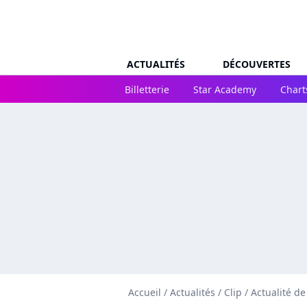
ACTUALITÉS
DÉCOUVERTES
Billetterie
Star Academy
Chart
Accueil
/
Actualités
/
Clip
/
Actualité de