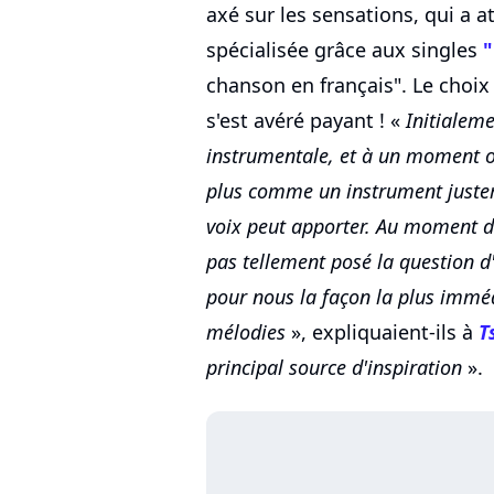
axé sur les sensations, qui a at
spécialisée grâce aux singles
"
chanson en français". Le choix
s'est avéré payant ! «
Initialeme
instrumentale, et à un moment o
plus comme un instrument justem
voix peut apporter. Au moment de
pas tellement posé la question d'
pour nous la façon la plus immé
mélodies
», expliquaient-ils à
T
principal source d'inspiration
».