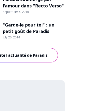
l'amour dans "Recto Verso"
September 4, 2016
"Garde-le pour toi" : un
petit goût de Paradis
July 20, 2014
te l'actualité de Paradis