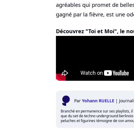
agréables qui promet de belles 
gagné par la fièvre, est une ode
Découvrez "Toi et Moi", le no
Par
Yohann RUELLE
|
Journal
Branché en permanence sur ses playlists, il 
que du set de techno underground berlinois qu
peluches et figurines témoigne de son amour