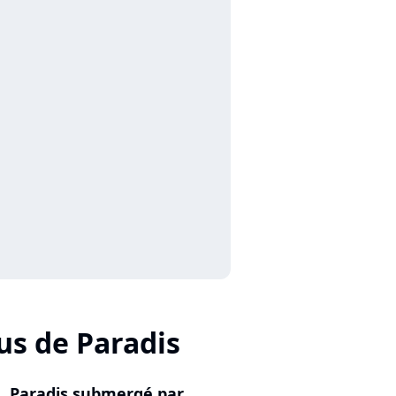
us de Paradis
Paradis submergé par