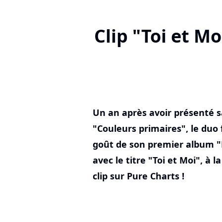
Clip "Toi et Mo
Un an après avoir présenté s
"Couleurs primaires", le duo 
goût de son premier album "R
avec le titre "Toi et Moi", à 
clip sur Pure Charts !