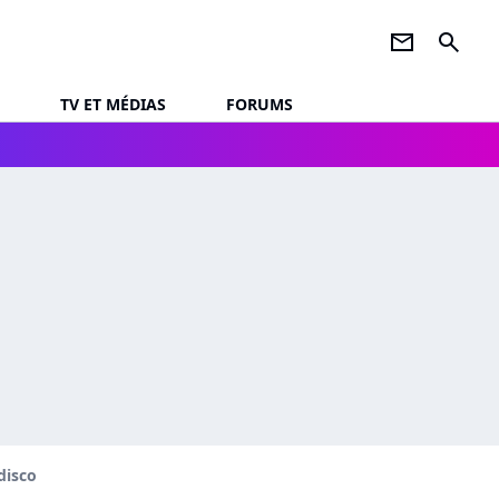
newsletter
search
TV ET MÉDIAS
FORUMS
 disco