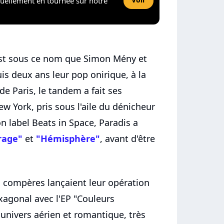
tuellement en tournée sur notre
'est sous ce nom que Simon Mény et
is deux ans leur pop onirique, à la
de Paris, le tandem a fait ses
 York, pris sous l'aile du dénicheur
n label Beats in Space, Paradis a
irage"
et
"Hémisphère"
, avant d'être
ux compères lançaient leur opération
xagonal avec l'EP "Couleurs
 univers aérien et romantique, très