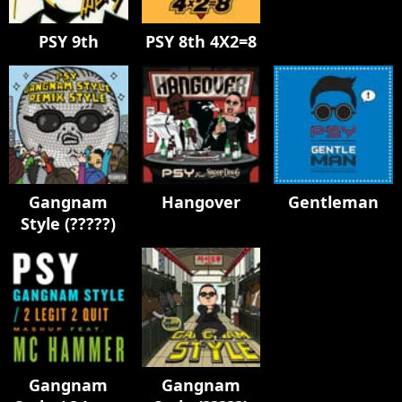
PSY 9th
PSY 8th 4X2=8
Gangnam
Hangover
Gentleman
Style (?????)
Gangnam
Gangnam