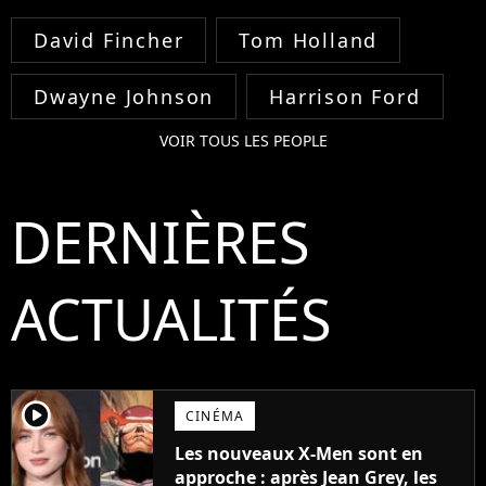
David Fincher
Tom Holland
Dwayne Johnson
Harrison Ford
VOIR TOUS LES PEOPLE
DERNIÈRES
ACTUALITÉS
player2
CINÉMA
Les nouveaux X-Men sont en
approche : après Jean Grey, les