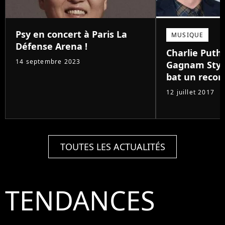
Psy en concert à Paris La
MUSIQUE
Défense Arena !
Charlie Puth 
14 septembre 2023
Gagnam Style
bat un recor
12 juillet 2017
TOUTES LES ACTUALITÉS
TENDANCES