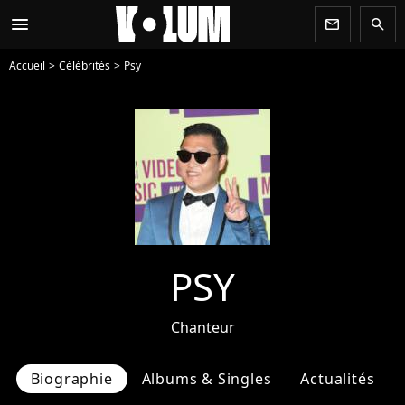
menu
newsletter
search
Accueil
Célébrités
Psy
PSY
Chanteur
Biographie
Albums & Singles
Actualités