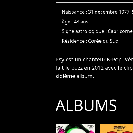
Naissance :
31 décembre 1977, 
Âge :
48 ans
Signe astrologique :
Capricorne
Résidence :
Corée du Sud
Psy est un chanteur K-Pop. Vé
fait le buzz en 2012 avec le cl
sixième album.
ALBUMS