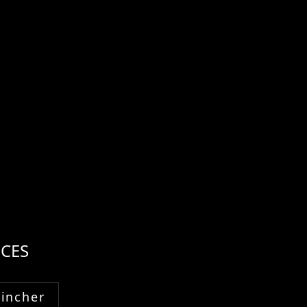
CES
Fincher