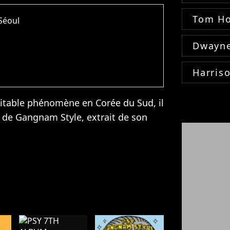
Tom Ho
Séoul
Dwayne
Harris
ritable phénomène en Corée du Sud, il
ip de Gangnam Style, extrait de son