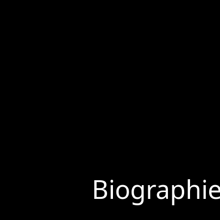
Biographi