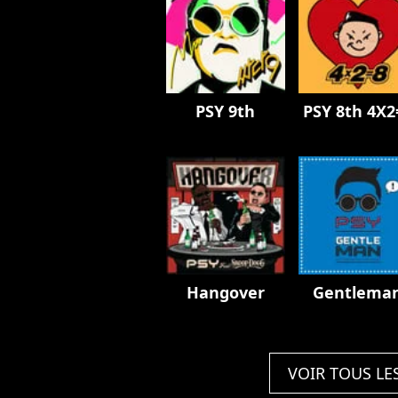
PSY 9th
PSY 8th 4X2
Hangover
Gentlema
VOIR TOUS LE