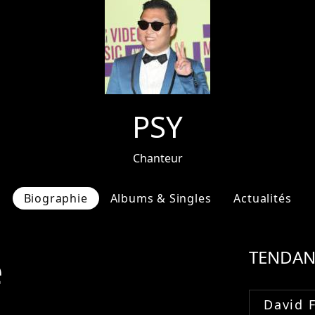
PSY
Chanteur
Biographie
Albums & Singles
Actualités
e
TENDAN
David 