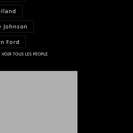
lland
 Johnson
on Ford
VOIR TOUS LES PEOPLE