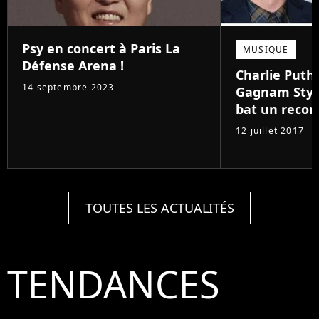
Psy en concert à Paris La
MUSIQUE
Défense Arena !
Charlie Puth 
14 septembre 2023
Gagnam Style
bat un recor
12 juillet 2017
TOUTES LES ACTUALITÉS
TENDANCES