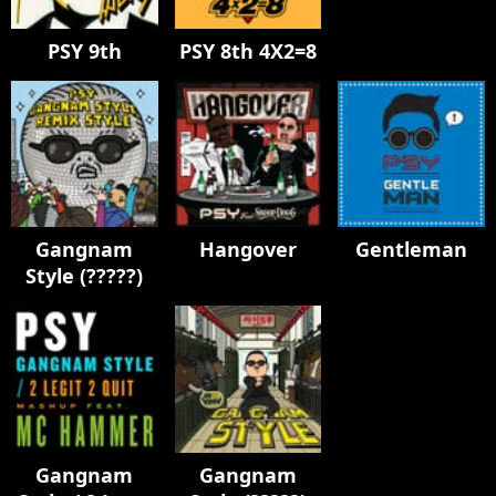
PSY 9th
PSY 8th 4X2=8
Gangnam
Hangover
Gentleman
Style (?????)
Gangnam
Gangnam