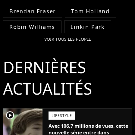
Brendan Fraser
Tom Holland
Robin Williams
Linkin Park
VOIR TOUS LES PEOPLE
DERNIÈRES
ACTUALITÉS
player2
LIFESTYLE
Avec 106,7 millions de vues, cette
nouvelle série entre dans