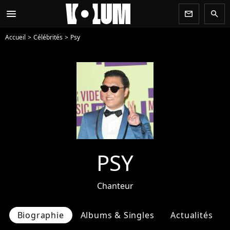
menu
newsletter
search
Accueil
Célébrités
Psy
PSY
Chanteur
Biographie
Albums & Singles
Actualités