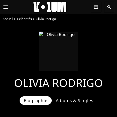
menu
newsletter
search
Accueil
Célébrités
Olivia Rodrigo
OLIVIA RODRIGO
Biographie
Albums & Singles