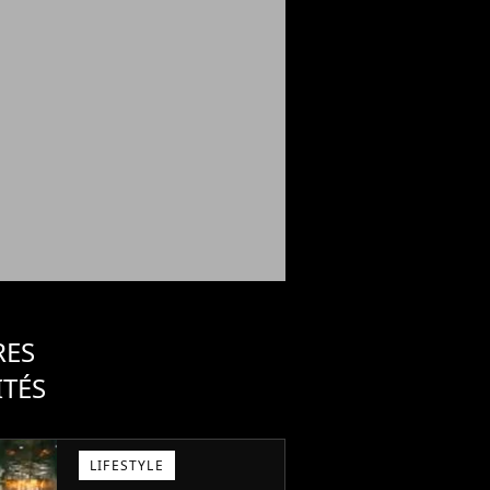
RES
ITÉS
LIFESTYLE