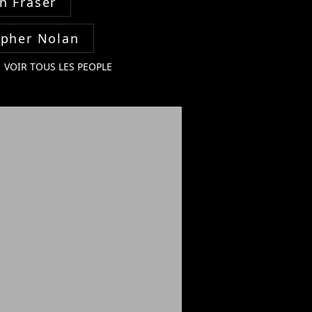
n Fraser
opher Nolan
VOIR TOUS LES PEOPLE