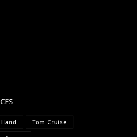
CES
lland
Tom Cruise