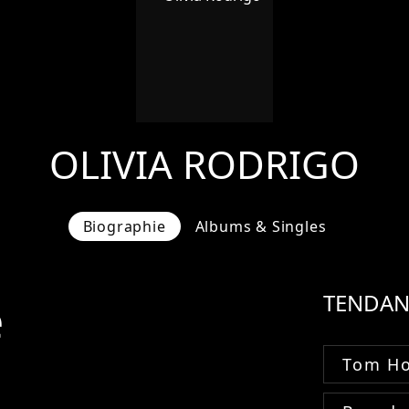
OLIVIA RODRIGO
Biographie
Albums & Singles
e
TENDAN
Tom Ho