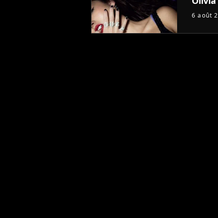
Olivia
6 août 