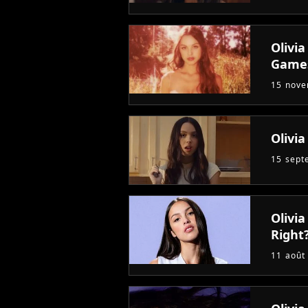
Olivia
Game
15 nov
Olivia
15 sept
Olivi
Right
11 août