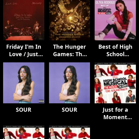
Friday I'm In
The Hunger
Best of High
Love / Just
Games: The
School
Like Heaven -
Ballad of
Musical: The
Live From
Songbirds &
Musical: The
Glastonbury
Snakes (Music
Series
(A BBC
From &
Recording)
Inspired By)
SOUR
SOUR
Just for a
Moment
(From "High
School