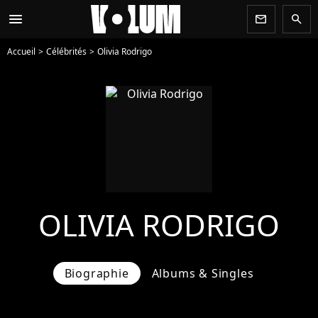
menu
newsletter
search
Accueil
Célébrités
Olivia Rodrigo
OLIVIA RODRIGO
Biographie
Albums & Singles