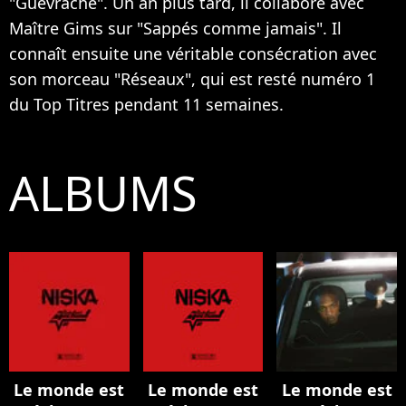
"Guévraché". Un an plus tard, il collabore avec
Maître Gims sur "Sappés comme jamais". Il
connaît ensuite une véritable consécration avec
son morceau "Réseaux", qui est resté numéro 1
du Top Titres pendant 11 semaines.
ALBUMS
Le monde est
Le monde est
Le monde est