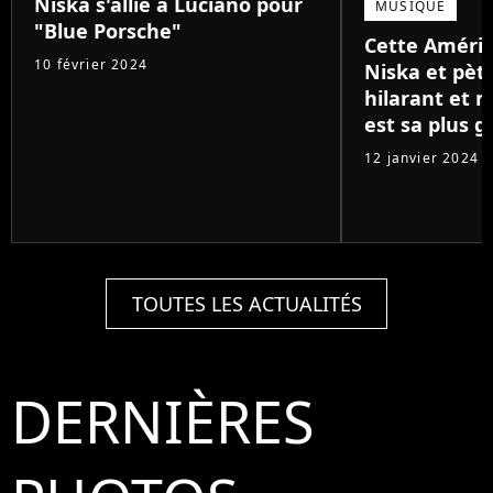
Niska s'allie à Luciano pour
MUSIQUE
"Blue Porsche"
Cette Améri
10 février 2024
Niska et pète
hilarant et 
est sa plus g
12 janvier 2024
TOUTES LES ACTUALITÉS
DERNIÈRES