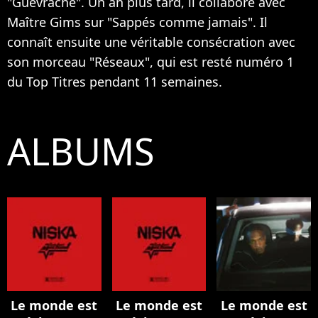
"Guévraché". Un an plus tard, il collabore avec
Maître Gims sur "Sappés comme jamais". Il
connaît ensuite une véritable consécration avec
son morceau "Réseaux", qui est resté numéro 1
du Top Titres pendant 11 semaines.
ALBUMS
Le monde est
Le monde est
Le monde est