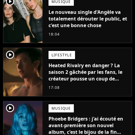
player2
MUSIQUE
Le nouveau single d'Angèle va
totalement dérouter le public, et
c'est une bonne chose
18:04
player2
LIFESTYLE
Heated Rivalry en danger ? La
saison 2 gâchée par les fans, le
créateur pousse un coup de
gueule
17:08
player2
MUSIQUE
Phoebe Bridgers : j'ai écouté en
avant-première son nouvel
album, c'est le bijou de la fin