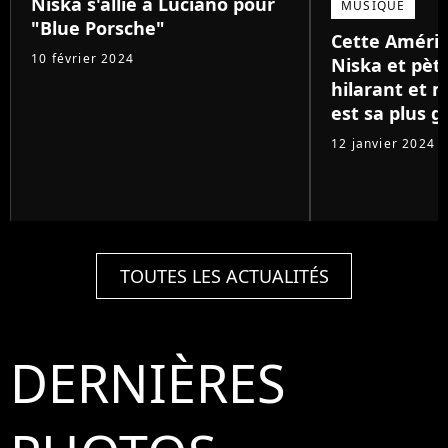
Niska s'allie à Luciano pour
MUSIQUE
"Blue Porsche"
Cette Améri
10 février 2024
Niska et pète
hilarant et 
est sa plus g
12 janvier 2024
TOUTES LES ACTUALITÉS
DERNIÈRES