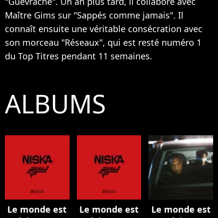
"Guévraché". Un an plus tard, il collabore avec
Maître Gims sur "Sappés comme jamais". Il
connaît ensuite une véritable consécration avec
son morceau "Réseaux", qui est resté numéro 1
du Top Titres pendant 11 semaines.
ALBUMS
Le monde est
Le monde est
Le monde est