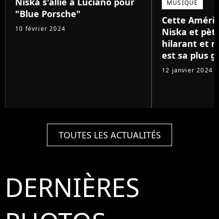
Niska s'allie à Luciano pour
MUSIQUE
"Blue Porsche"
Cette Améri
10 février 2024
Niska et pète
hilarant et 
est sa plus g
12 janvier 2024
TOUTES LES ACTUALITÉS
DERNIÈRES