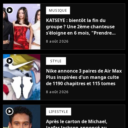
player2
MUSIQUE
KATSEYE : bientôt la fin du
groupe ? Une 2ème chanteuse
s'éloigne en 6 mois, "Prendre
cette décision n’a pas été facile"
8 août 2026
player2
STYLE
Nike annonce 3 paires de Air Max
Plus inspirées d'un manga culte
de 1190 chapitres et 115 tomes
8 août 2026
player2
LIFESTYLE
Après le carton de Michael,
Jaafar Jackson annoncé au