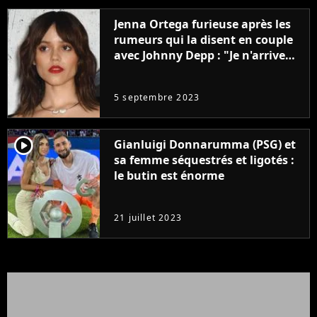
Jenna Ortega furieuse après les
rumeurs qui la disent en couple
avec Johnny Depp : "Je n'arrive
même pas..."
5 septembre 2023
player2
Gianluigi Donnarumma (PSG) et
sa femme séquestrés et ligotés :
le butin est énorme
21 juillet 2023