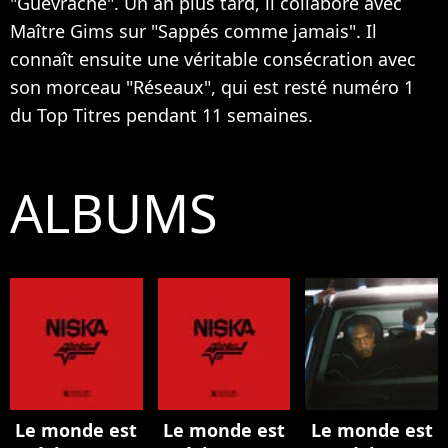
"Guévraché". Un an plus tard, il collabore avec
Maître Gims sur "Sappés comme jamais". Il
connaît ensuite une véritable consécration avec
son morceau "Réseaux", qui est resté numéro 1
du Top Titres pendant 11 semaines.
ALBUMS
Le monde est
Le monde est
Le monde est