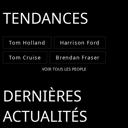
TENDANCES
Tom Holland
Harrison Ford
Tom Cruise
Brendan Fraser
VOIR TOUS LES PEOPLE
DERNIÈRES
ACTUALITÉS