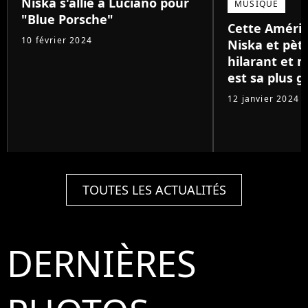
Niska s'allie à Luciano pour
MUSIQUE
"Blue Porsche"
Cette Améri
10 février 2024
Niska et pète
hilarant et 
est sa plus g
12 janvier 2024
TOUTES LES ACTUALITÉS
DERNIÈRES