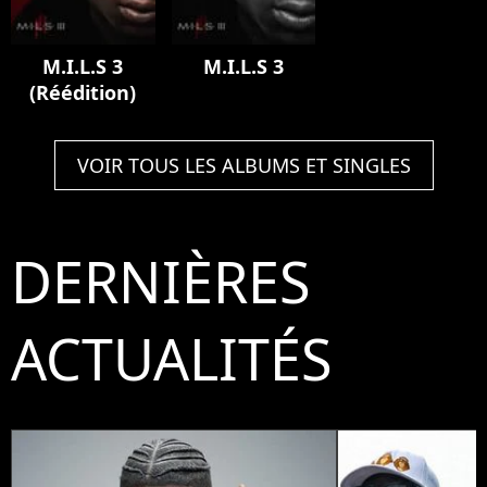
M.I.L.S 3
M.I.L.S 3
(Réédition)
VOIR TOUS LES ALBUMS ET SINGLES
DERNIÈRES
ACTUALITÉS