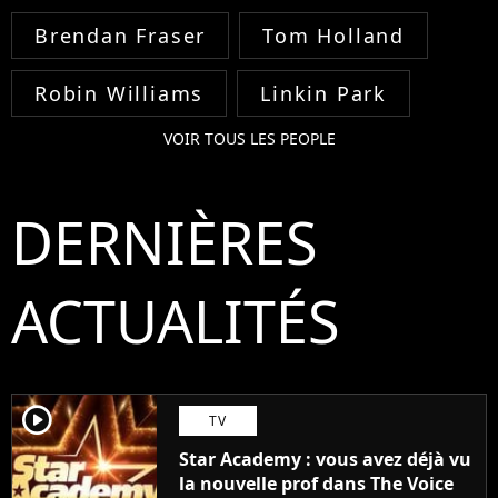
Brendan Fraser
Tom Holland
Robin Williams
Linkin Park
VOIR TOUS LES PEOPLE
DERNIÈRES
ACTUALITÉS
player2
TV
Star Academy : vous avez déjà vu
la nouvelle prof dans The Voice