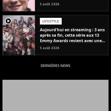
5 août 2026
player2
LIFESTYLE
Aujourd'hui en streaming : 3 ans
après sa fin, cette série aux 13
Emmy Awards revient avec une
suite... totalement différente
5 août 2026
DERNIÈRES NEWS