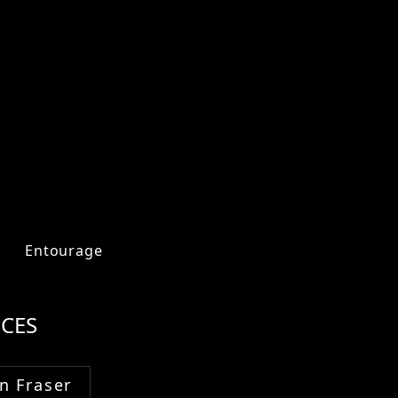
Entourage
CES
n Fraser