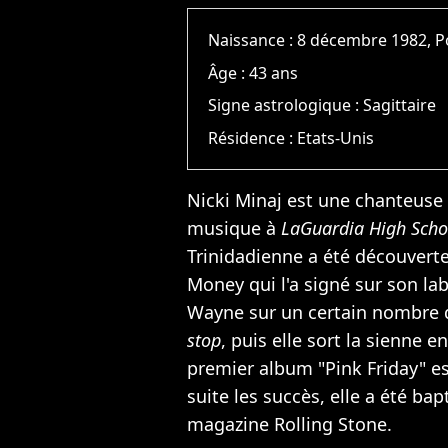
Naissance :
8 décembre 1982, P
Âge :
43 ans
Signe astrologique :
Sagittaire
Résidence :
Etats-Unis
Nicki Minaj est une chanteuse 
musique à
LaGuardia High Scho
Trinidadienne a été découverte
Money qui l'a signé sur son la
Wayne sur un certain nombre
stop
, puis elle sort la sienne e
premier album "Pink Friday" es
suite les succès, elle a été bap
magazine Rolling Stone.