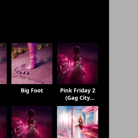
Big Foot
Pink Friday 2
(Gag City
PLUTO Edition)