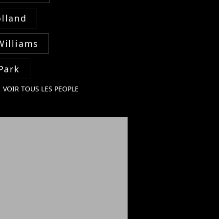
lland
Williams
Park
VOIR TOUS LES PEOPLE