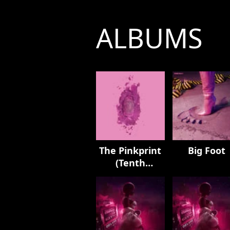
ALBUMS
The Pinkprint
Big Foot
(Tenth
Anniversary
Edition)