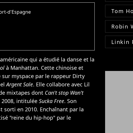
Tom Ho
ort-d'Espagne
Robin 
Linkin 
américaine qui a étudié la danse et la
ol
à Manhattan. Cette chinoise et
 sur myspace par le rappeur Dirty
bel
Argent Sale
. Elle collabore avec Lil
 de mixtapes dont
Can't stop Wan't
n 2008, intitulée
Sucka Free
. Son
t sorti en 2010. Enchaînant par la
tisé "reine du hip-hop" par le