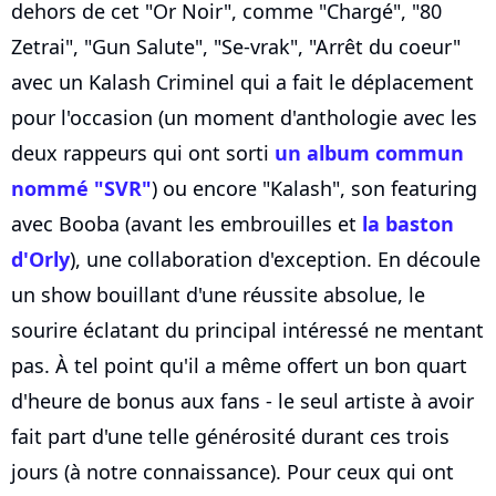
dehors de cet "Or Noir", comme "Chargé", "80
Zetrai", "Gun Salute", "Se-vrak", "Arrêt du coeur"
avec un Kalash Criminel qui a fait le déplacement
pour l'occasion (un moment d'anthologie avec les
deux rappeurs qui ont sorti
un album commun
nommé "SVR"
) ou encore "Kalash", son featuring
avec Booba (avant les embrouilles et
la baston
d'Orly
), une collaboration d'exception. En découle
un show bouillant d'une réussite absolue, le
sourire éclatant du principal intéressé ne mentant
pas. À tel point qu'il a même offert un bon quart
d'heure de bonus aux fans - le seul artiste à avoir
fait part d'une telle générosité durant ces trois
jours (à notre connaissance). Pour ceux qui ont