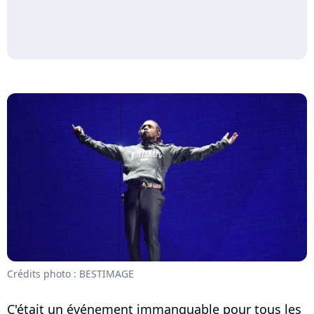
Crédits photo : BESTIMAGE
C'était un événement immanquable pour tous les