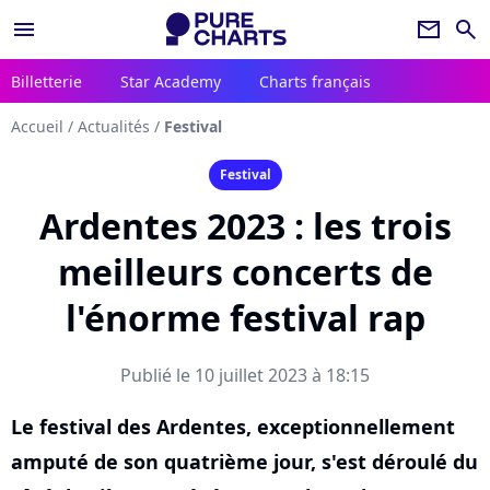
menu
newsletter
search
Billetterie
Star Academy
Charts français
Accueil
/
Actualités
/
Festival
Festival
Ardentes 2023 : les trois
meilleurs concerts de
l'énorme festival rap
Publié le 10 juillet 2023 à 18:15
Le festival des Ardentes, exceptionnellement
amputé de son quatrième jour, s'est déroulé du