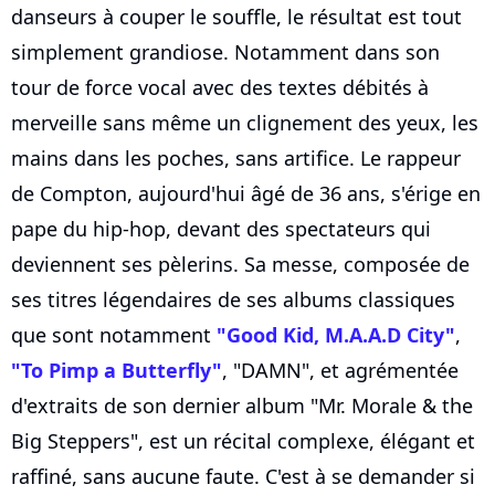
danseurs à couper le souffle, le résultat est tout
simplement grandiose. Notamment dans son
tour de force vocal avec des textes débités à
merveille sans même un clignement des yeux, les
mains dans les poches, sans artifice. Le rappeur
de Compton, aujourd'hui âgé de 36 ans, s'érige en
pape du hip-hop, devant des spectateurs qui
deviennent ses pèlerins. Sa messe, composée de
ses titres légendaires de ses albums classiques
que sont notamment
"Good Kid, M.A.A.D City"
,
"To Pimp a Butterfly"
, "DAMN", et agrémentée
d'extraits de son dernier album "Mr. Morale & the
Big Steppers", est un récital complexe, élégant et
raffiné, sans aucune faute. C'est à se demander si