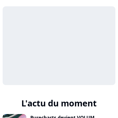
L'actu du moment
Purecharts devient VOLUM