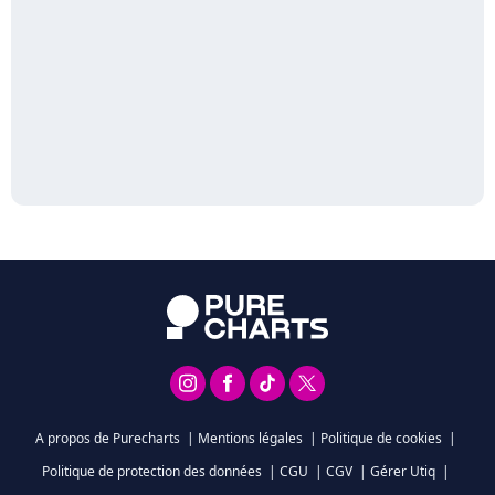
A propos de Purecharts
|
Mentions légales
|
Politique de cookies
|
Politique de protection des données
|
CGU
|
CGV
|
Gérer Utiq
|