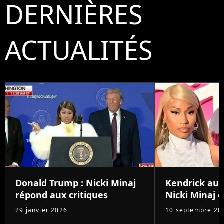
DERNIÈRES
ACTUALITÉS
Donald Trump : Nicki Minaj
Kendrick au 
répond aux critiques
Nicki Minaj e
29 janvier 2026
10 septembre 20