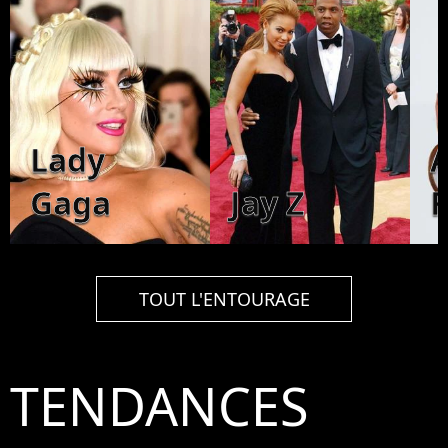
Lady
Gaga
Jay Z
TOUT L'ENTOURAGE
TENDANCES