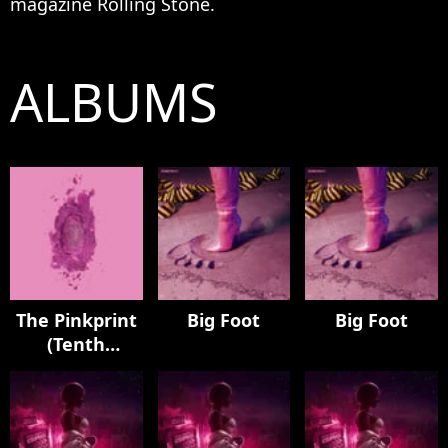
magazine Rolling Stone.
ALBUMS
The Pinkprint
Big Foot
Big Foot
(Tenth
Anniversary
Edition)