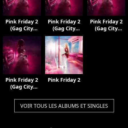
Pink Friday 2
Pink Friday 2
Pink Friday 2
(Gag City
(Gag City
(Gag City
PLUTO Edition)
PLUTO Edition)
Deluxe)
Pink Friday 2
Pink Friday 2
(Gag City
Deluxe)
VOIR TOUS LES ALBUMS ET SINGLES