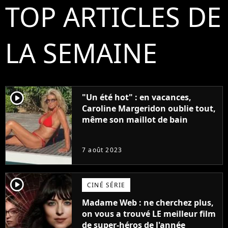
TOP ARTICLES DE
LA SEMAINE
player2
"Un été hot" : en vacances,
Caroline Margeridon oublie tout,
même son maillot de bain
7 août 2023
player2
CINÉ SÉRIE
Madame Web : ne cherchez plus,
on vous a trouvé LE meilleur film
de super-héros de l'année