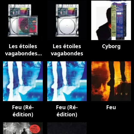
Les étoiles
Les étoiles
Cyborg
vagabondes :
vagabondes
expansion
Feu (Ré-
Feu (Ré-
Feu
édition)
édition)