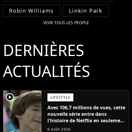
Robin Williams
Linkin Park
VOIR TOUS LES PEOPLE
DERNIÈRES
ACTUALITÉS
player2
LIFESTYLE
Avec 106,7 millions de vues, cette
nouvelle série entre dans
l'histoire de Netflix en seulement
48 jours
6 août 2026