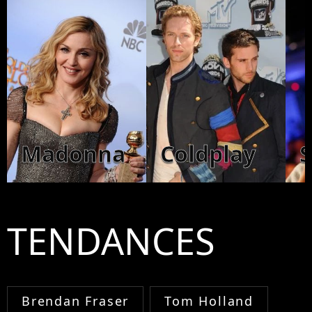
Madonna
Coldplay
TENDANCES
Brendan Fraser
Tom Holland