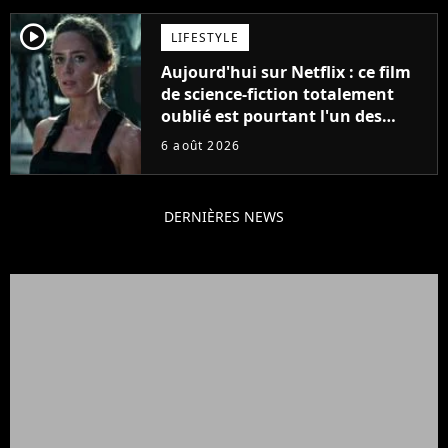
player2
LIFESTYLE
Aujourd'hui sur Netflix : ce film
de science-fiction totalement
oublié est pourtant l'un des
meilleurs des années 2010
6 août 2026
DERNIÈRES NEWS