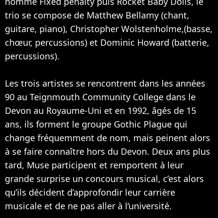
nommé Fixed penalty puis Rocket Baby Dolls, le
trio se compose de Matthew Bellamy (chant,
guitare, piano), Christopher Wolstenholme,(basse,
chœur, percussions) et Dominic Howard (batterie,
percussions).
Les trois artistes se rencontrent dans les années
90 au Teignmouth Community College dans le
Devon au Royaume-Uni et en 1992, âgés de 15
ans, ils forment le groupe Gothic Plague qui
change fréquemment de nom, mais peinent alors
à se faire connaître hors du Devon. Deux ans plus
tard, Muse participent et remportent à leur
grande surprise un concours musical, c’est alors
qu’ils décident d’approfondir leur carrière
musicale et de ne pas aller à l’université.