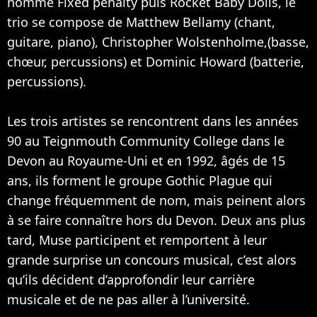
nommé Fixed penalty puis Rocket Baby Dolls, le
trio se compose de Matthew Bellamy (chant,
guitare, piano), Christopher Wolstenholme,(basse,
chœur, percussions) et Dominic Howard (batterie,
percussions).
Les trois artistes se rencontrent dans les années
90 au Teignmouth Community College dans le
Devon au Royaume-Uni et en 1992, âgés de 15
ans, ils forment le groupe Gothic Plague qui
change fréquemment de nom, mais peinent alors
à se faire connaître hors du Devon. Deux ans plus
tard, Muse participent et remportent à leur
grande surprise un concours musical, c’est alors
qu’ils décident d’approfondir leur carrière
musicale et de ne pas aller à l’université.