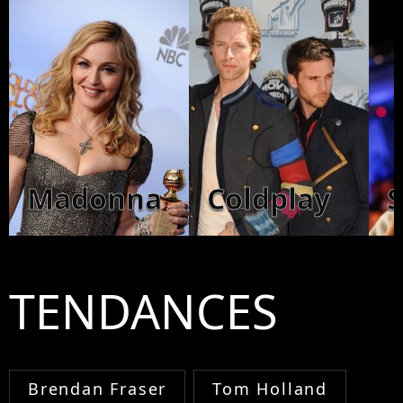
Madonna
Coldplay
TENDANCES
Brendan Fraser
Tom Holland