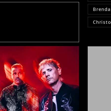
Brenda
Christ