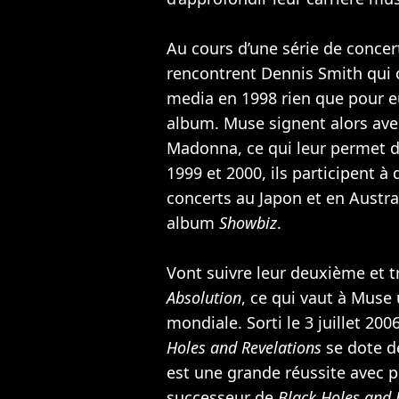
Au cours d’une série de concer
rencontrent Dennis Smith qui 
media en 1998 rien que pour eu
album. Muse signent alors avec
Madonna
, ce qui leur permet 
1999 et 2000, ils participent à
concerts au Japon et en Austral
album
Showbiz
.
Vont suivre leur deuxième et 
Absolution
, ce qui vaut à Muse
mondiale. Sorti le 3 juillet 2
Holes and Revelations
se dote de
est une grande réussite avec p
successeur de
Black Holes and 