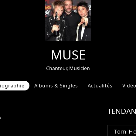
MUSE
Chanteur, Musicien
iographie
Albums & Singles
Actualités
Vidé
e
TENDAN
Tom Ho