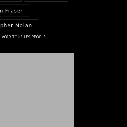
n Fraser
opher Nolan
VOIR TOUS LES PEOPLE