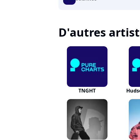
D'autres artis
TNGHT
Huds