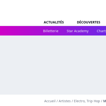
ACTUALITÉS
DÉCOUVERTES
Billetterie
Star Academy
Chart
Accueil
/
Artistes
/
Electro, Trip Hop
/
M