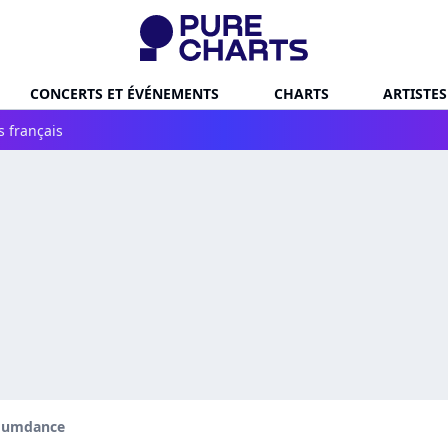
CONCERTS ET ÉVÉNEMENTS
CHARTS
ARTISTES
s français
umdance