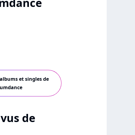
umdance
 albums et singles de
umdance
+ vus de