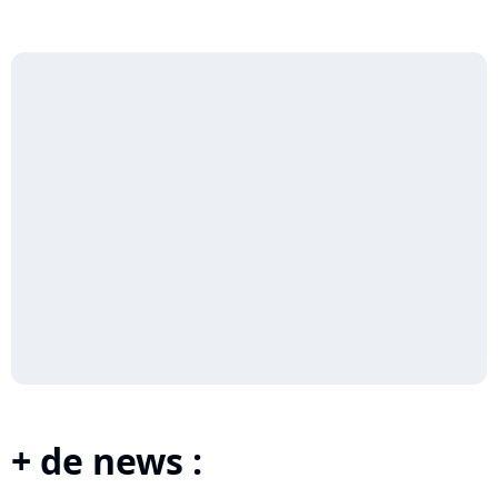
+ de news :