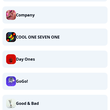
Company
COOL ONE SEVEN ONE
Day Ones
GoGo!
Good & Bad