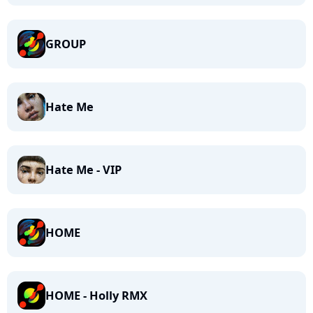
GROUP
Hate Me
Hate Me - VIP
HOME
HOME - Holly RMX