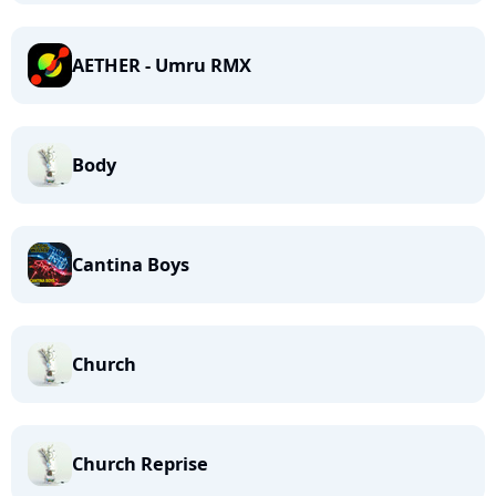
AETHER - Umru RMX
Body
Cantina Boys
Church
Church Reprise