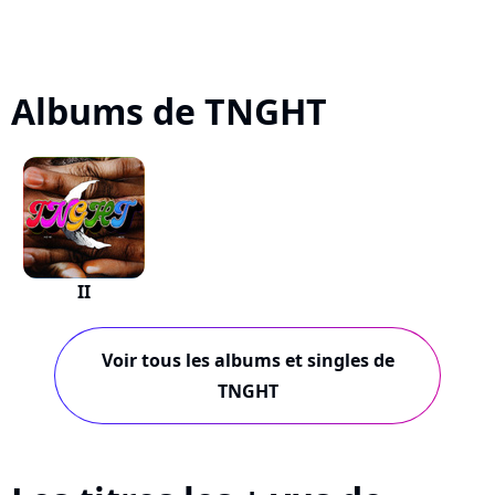
Albums de TNGHT
II
Voir tous les albums et singles de
TNGHT