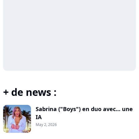
+ de news :
Sabrina ("Boys") en duo avec... une
IA
May 2, 2026