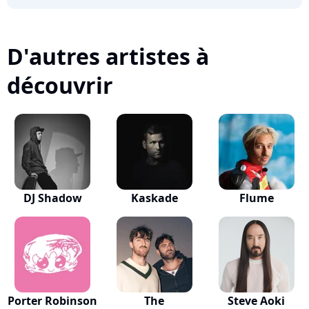
D'autres artistes à
découvrir
DJ Shadow
Kaskade
Flume
Porter Robinson
The
Steve Aoki