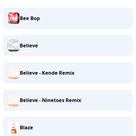
Bee Bop
Believe
Believe - Kende Remix
Believe - Ninetoes Remix
Blaze