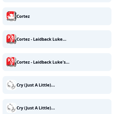
Cortez
Cortez - Laidback Luke...
Cortez - Laidback Luke's...
Cry (Just A Little)...
Cry (Just A Little)...