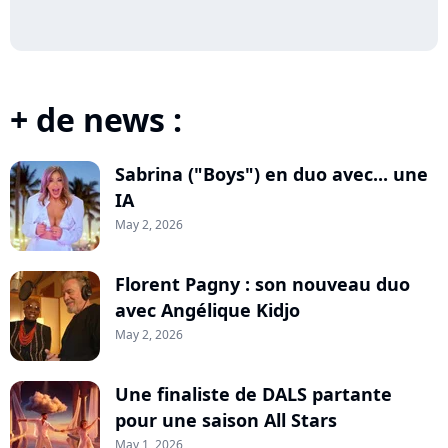
+ de news :
Sabrina ("Boys") en duo avec... une
IA
May 2, 2026
Florent Pagny : son nouveau duo
avec Angélique Kidjo
May 2, 2026
Une finaliste de DALS partante
pour une saison All Stars
May 1, 2026