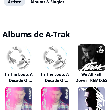
Artiste
Albums & Singles
Albums de A-Trak
In The Loop: A
In The Loop: A
We All Fall
Decade Of
Decade Of
Down - REMIXES
Remi...
Remixes