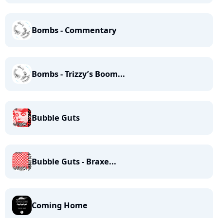
Bombs - Commentary
Bombs - Trizzy’s Boom...
Bubble Guts
Bubble Guts - Braxe...
Coming Home