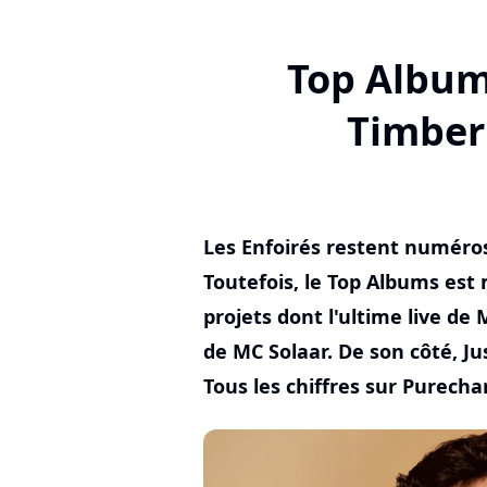
Top Album
Timberl
Les Enfoirés restent numéro
Toutefois, le Top Albums est
projets dont l'ultime live de
de MC Solaar. De son côté, J
Tous les chiffres sur Purechar