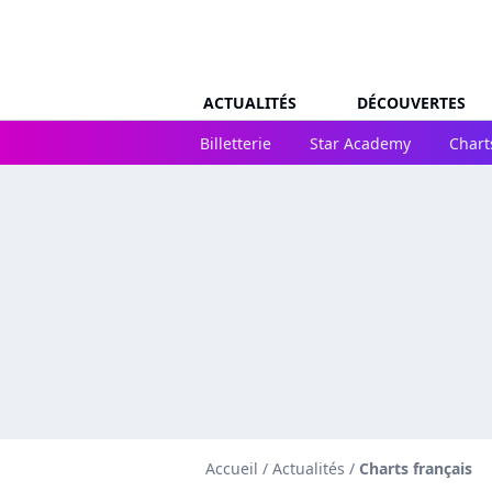
ACTUALITÉS
DÉCOUVERTES
Billetterie
Star Academy
Chart
Accueil
/
Actualités
/
Charts français