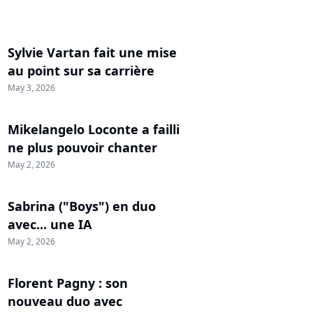
Sylvie Vartan fait une mise
au point sur sa carrière
May 3, 2026
Mikelangelo Loconte a failli
ne plus pouvoir chanter
May 2, 2026
Sabrina ("Boys") en duo
avec... une IA
May 2, 2026
Florent Pagny : son
nouveau duo avec