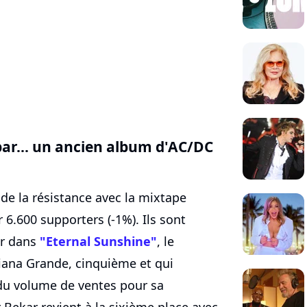
par... un ancien album d'AC/DC
 de la résistance avec la mixtape
 6.600 supporters (-1%). Ils sont
er dans
"Eternal Sunshine"
, le
iana Grande, cinquième et qui
du volume de ventes pour sa
Bekar revient à la sixième place avec