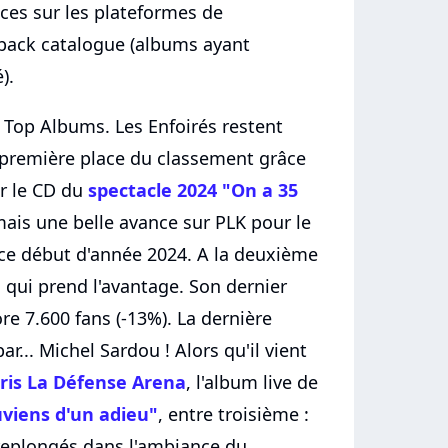
ces sur les plateformes de
 back catalogue (albums ayant
).
Top Albums. Les Enfoirés restent
a première place du classement grâce
r le CD du
spectacle 2024 "On a 35
mais une belle avance sur PLK pour le
 ce début d'année 2024. A la deuxième
i qui prend l'avantage. Son dernier
e 7.600 fans (-13%). La dernière
... Michel Sardou ! Alors qu'il vient
ris La Défense Arena
, l'album live de
viens d'un adieu"
, entre troisième :
 replongés dans l'ambiance du