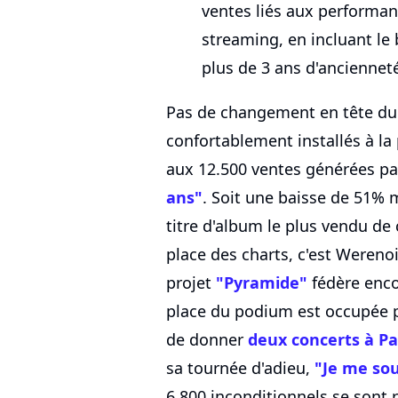
ventes liés aux performan
streaming, en incluant le
plus de 3 ans d'ancienneté
Pas de changement en tête du 
confortablement installés à l
aux 12.500 ventes générées pa
ans"
. Soit une baisse de 51% 
titre d'album le plus vendu de
place des charts, c'est Wereno
projet
"Pyramide"
fédère encor
place du podium est occupée par
de donner
deux concerts à Pa
sa tournée d'adieu,
"Je me sou
6.800 inconditionnels se sont