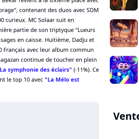
 l'orage", contenant des duos avec SDM
00 curieux. MC Solaar suit en
ière partie de son triptyque "Lueurs
assages en caisse. Huitième, Dadju et
00 Français avec leur album commun
Sagazan continue de toucher en plein
La symphonie des éclairs"
(-11%). Ce
nt le top 10 avec
"La Mélo est
Vente