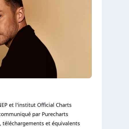
EP et l'institut Official Charts
communiqué par Purecharts
, téléchargements et équivalents