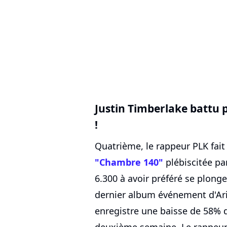
Justin Timberlake battu 
!
Quatrième, le rappeur PLK fait
"Chambre 140"
plébiscitée par
6.300 à avoir préféré se plong
dernier album événement d'Ar
enregistre une baisse de 58% 
deuxième semaine. Le rappeur 