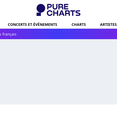
CONCERTS ET ÉVÉNEMENTS
CHARTS
ARTISTES
s français