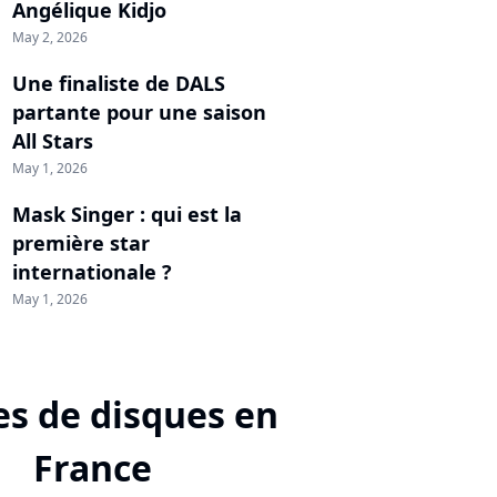
Angélique Kidjo
May 2, 2026
Une finaliste de DALS
partante pour une saison
All Stars
May 1, 2026
Mask Singer : qui est la
première star
internationale ?
May 1, 2026
s de disques en
France