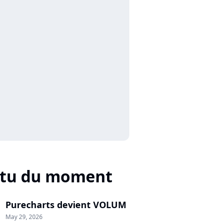
ctu du moment
Purecharts devient VOLUM
May 29, 2026