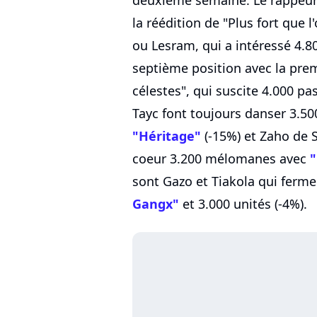
la réédition de "Plus fort que
ou Lesram, qui a intéressé 4.8
septième position avec la prem
célestes", qui suscite 4.000 p
Tayc font toujours danser 3.5
"Héritage"
(-15%) et Zaho de 
coeur 3.200 mélomanes avec
"
sont Gazo et Tiakola qui ferme
Gangx"
et 3.000 unités (-4%).