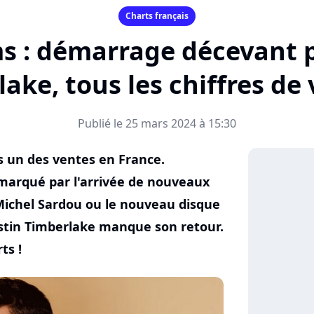
Charts français
s : démarrage décevant p
ake, tous les chiffres de 
Publié le 25 mars 2024 à 15:30
s un des ventes en France.
 marqué par l'arrivée de nouveaux
 Michel Sardou ou le nouveau disque
ustin Timberlake manque son retour.
ts !