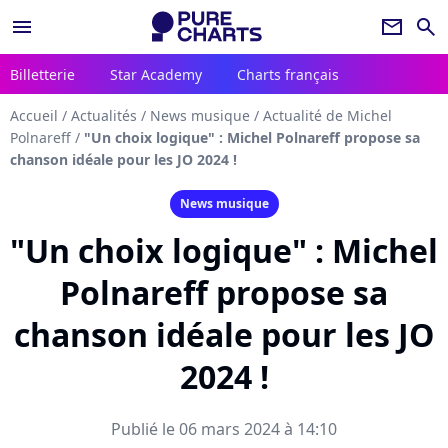
menu
newsletter
search
Billetterie
Star Academy
Charts français
Accueil
/
Actualités
/
News musique
/
Actualité de Michel
Polnareff
/
"Un choix logique" : Michel Polnareff propose sa
chanson idéale pour les JO 2024 !
News musique
"Un choix logique" : Michel
Polnareff propose sa
chanson idéale pour les JO
2024 !
Publié le 06 mars 2024 à 14:10