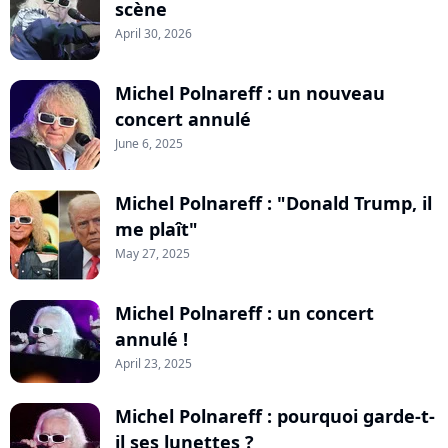
scène
April 30, 2026
Michel Polnareff : un nouveau
concert annulé
June 6, 2025
Michel Polnareff : "Donald Trump, il
me plaît"
May 27, 2025
Michel Polnareff : un concert
annulé !
April 23, 2025
Michel Polnareff : pourquoi garde-t-
il ses lunettes ?