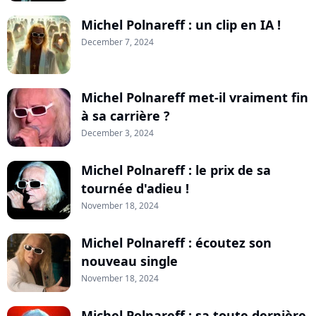
Michel Polnareff : un clip en IA !
December 7, 2024
Michel Polnareff met-il vraiment fin
à sa carrière ?
December 3, 2024
Michel Polnareff : le prix de sa
tournée d'adieu !
November 18, 2024
Michel Polnareff : écoutez son
nouveau single
November 18, 2024
Michel Polnareff : sa toute dernière