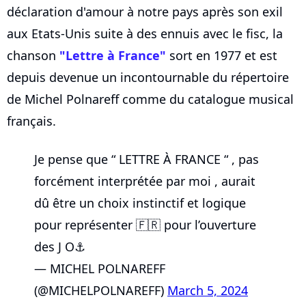
déclaration d'amour à notre pays après son exil
aux Etats-Unis suite à des ennuis avec le fisc, la
chanson
"Lettre à France"
sort en 1977 et est
depuis devenue un incontournable du répertoire
de Michel Polnareff comme du catalogue musical
français.
Je pense que “ LETTRE À FRANCE “ , pas
forcément interprétée par moi , aurait
dû être un choix instinctif et logique
pour représenter 🇫🇷 pour l’ouverture
des J O⚓️
— MICHEL POLNAREFF
(@MICHELPOLNAREFF)
March 5, 2024