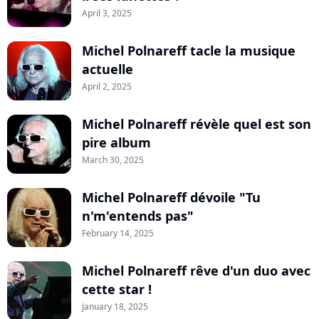
April 3, 2025
Michel Polnareff tacle la musique
actuelle
April 2, 2025
Michel Polnareff révèle quel est son
pire album
March 30, 2025
Michel Polnareff dévoile "Tu
n'm'entends pas"
February 14, 2025
Michel Polnareff rêve d'un duo avec
cette star !
January 18, 2025