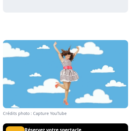
Crédits photo : Capture YouTube
Réservez votre spectacle