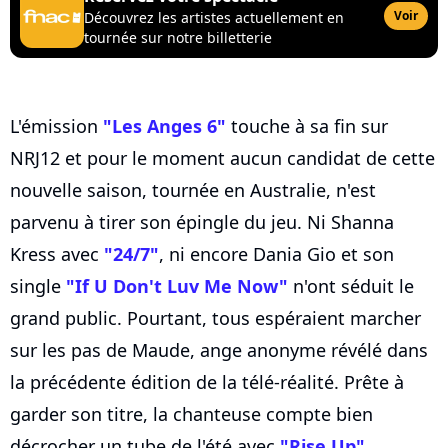
Voir
Découvrez les artistes actuellement en
tournée sur notre billetterie
L'émission
"Les Anges 6"
touche à sa fin sur
NRJ12 et pour le moment aucun candidat de cette
nouvelle saison, tournée en Australie, n'est
parvenu à tirer son épingle du jeu. Ni Shanna
Kress avec
"24/7"
, ni encore Dania Gio et son
single
"If U Don't Luv Me Now"
n'ont séduit le
grand public. Pourtant, tous espéraient marcher
sur les pas de Maude, ange anonyme révélé dans
la précédente édition de la télé-réalité. Prête à
garder son titre, la chanteuse compte bien
décrocher un tube de l'été avec
"Rise Up"
,