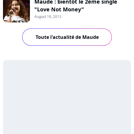
Maude : bientôt le 2ème single
"Love Not Money"
August 19, 2013
Toute l'actualité de Maude