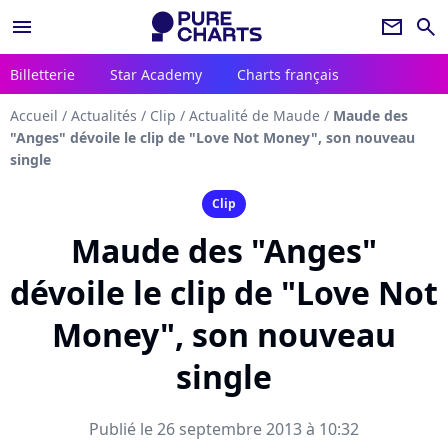
menu
newsletter
search
Billetterie
Star Academy
Charts français
Accueil
/
Actualités
/
Clip
/
Actualité de Maude
/
Maude des
"Anges" dévoile le clip de "Love Not Money", son nouveau
single
Clip
Maude des "Anges"
dévoile le clip de "Love Not
Money", son nouveau
single
Publié le 26 septembre 2013 à 10:32