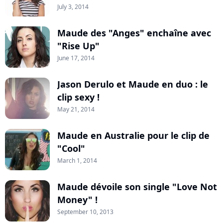
July 3, 2014
Maude des "Anges" enchaîne avec
"Rise Up"
June 17, 2014
Jason Derulo et Maude en duo : le
clip sexy !
May 21, 2014
Maude en Australie pour le clip de
"Cool"
March 1, 2014
Maude dévoile son single "Love Not
Money" !
September 10, 2013