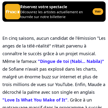
Réservez votre spectacle
Voir
Découvrez les artistes actuellement en
tournée sur notre billetterie
En cinq saisons, aucun candidat de l'émission "Les
anges de la télé-réalité" n'était parvenu à
connaître le succès grâce à un projet musical.
Même le fameux
"Dingue de toi (Nabi... Nabila)"
de Sofiane n'avait pas explosé dans les charts,
malgré un énorme buzz sur internet et plus de
trois millions de vues sur YouTube. Enfin, Maude a
décroché la palme avec son single en anglais
"Love Is What You Make of It"
. Grâce à un
matraquage massif dans le programme à succès,