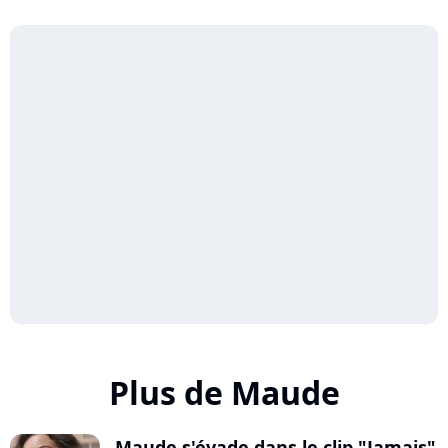
Plus de Maude
Maude s'évade dans le clip "Jamais"