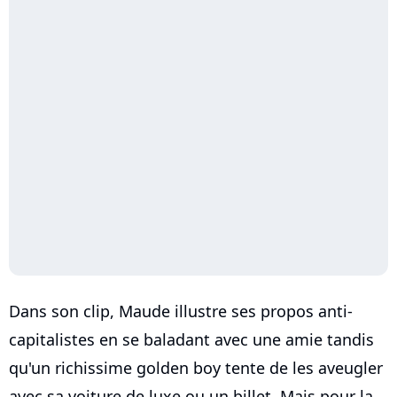
Dans son clip, Maude illustre ses propos anti-
capitalistes en se baladant avec une amie tandis
qu'un richissime golden boy tente de les aveugler
avec sa voiture de luxe ou un billet. Mais pour la