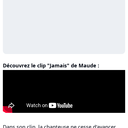
Découvrez le clip "Jamais" de Maude :
Dans son clip, la chanteuse ne cesse d'avancer,