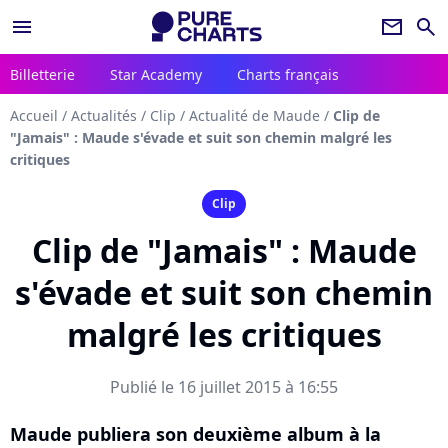
menu
newsletter
search
Billetterie
Star Academy
Charts français
Accueil
/
Actualités
/
Clip
/
Actualité de Maude
/
Clip de
"Jamais" : Maude s'évade et suit son chemin malgré les
critiques
Clip
Clip de "Jamais" : Maude
s'évade et suit son chemin
malgré les critiques
Publié le 16 juillet 2015 à 16:55
Maude publiera son deuxième album à la