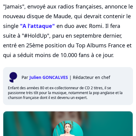
"Jamais", envoyé aux radios françaises, annonce le
nouveau disque de Maude, qui devrait contenir le
single
"A l'attaque"
en duo avec Romi. Il fera
suite à "#HoldUp", paru en septembre dernier,
entré en 25ème position du Top Albums France et
qui a séduit moins de 10.000 fans à ce jour.
Par
Julien GONCALVES
|
Rédacteur en chef
Enfant des années 80 et ex-collectionneur de CD 2 titres, il se
passionne très tôt pour la musique, notamment la pop anglaise et la
chanson française dont il est devenu un expert.