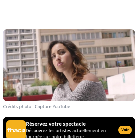
Crédits photo : Capture YouTube
Réservez votre spectacle
Voir
Découvrez les artistes actuellement en
tournée sur notre billetterie