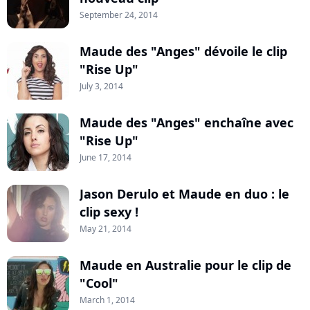
September 24, 2014
Maude des "Anges" dévoile le clip
"Rise Up"
July 3, 2014
Maude des "Anges" enchaîne avec
"Rise Up"
June 17, 2014
Jason Derulo et Maude en duo : le
clip sexy !
May 21, 2014
Maude en Australie pour le clip de
"Cool"
March 1, 2014