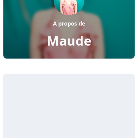
A propos de
Maude