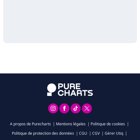
A propos de Purecharts
|
Mentions légales
|
Politique de cookies
|
Politique de protection des données
|
CGU
|
CGV
|
Gérer Utiq
|